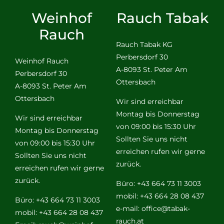
Weinhof
Rauch Tabak
Rauch
Rauch Tabak KG
Perbersdorf 30
Weinhof Rauch
A-8093 St. Peter Am
Perbersdorf 30
Ottersbach
A-8093 St. Peter Am
Ottersbach
Wir sind erreichbar
Montag bis Donnerstag
Wir sind erreichbar
von 09:00 bis 15:30 Uhr
Montag bis Donnerstag
Sollten Sie uns nicht
von 09:00 bis 15:30 Uhr
erreichen rufen wir gerne
Sollten Sie uns nicht
zurück.
erreichen rufen wir gerne
zurück.
Büro: +43 664 73 11 3003
mobil: +43 664 28 08 437
Büro: +43 664 73 11 3003
e-mail:
office@tabak-
mobil: +43 664 28 08 437
rauch.at