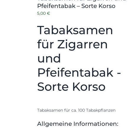
Pfeifentabak – Sorte Korso
5,00
€
Tabaksamen
für Zigarren
und
Pfeifentabak -
Sorte Korso
Tabaksamen für ca. 100 Tabakpflanzen
Allgemeine Informationen: