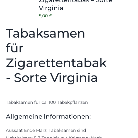
Zigarettentabak – Sorte
Virginia
5,00
€
Tabaksamen
für
Zigarettentabak
- Sorte Virginia
Tabaksamen für ca. 100 Tabakpflanzen
Allgemeine Informationen:
Aussaat Ende März; Tabaksamen sind