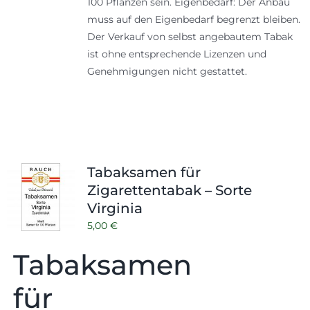
100 Pflanzen sein. Eigenbedarf: Der Anbau
muss auf den Eigenbedarf begrenzt bleiben.
Der Verkauf von selbst angebautem Tabak
ist ohne entsprechende Lizenzen und
Genehmigungen nicht gestattet.
Tabaksamen für
Zigarettentabak – Sorte
Virginia
5,00
€
Tabaksamen
für