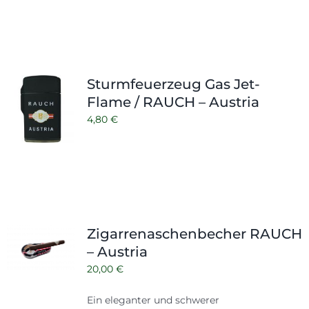
Sturmfeuerzeug Gas Jet-
Flame / RAUCH – Austria
4,80
€
Zigarrenaschenbecher RAUCH
– Austria
20,00
€
Ein eleganter und schwerer