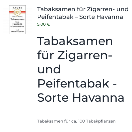
Shop
Tabak
Tabaksamen für Zigarren- und
Peifentabak – Sorte Havanna
Kontakt
Zubehör
5,00
€
Tabaksamen
für Zigarren-
und
Peifentabak -
Sorte Havanna
Tabaksamen für ca. 100 Tabakpflanzen