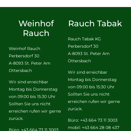
Weinhof
Rauch Tabak
Rauch
Rauch Tabak KG
Perbersdorf 30
Weinhof Rauch
A-8093 St. Peter Am
Perbersdorf 30
Ottersbach
A-8093 St. Peter Am
Ottersbach
Wir sind erreichbar
Montag bis Donnerstag
Wir sind erreichbar
von 09:00 bis 15:30 Uhr
Montag bis Donnerstag
Sollten Sie uns nicht
von 09:00 bis 15:30 Uhr
erreichen rufen wir gerne
Sollten Sie uns nicht
zurück.
erreichen rufen wir gerne
zurück.
Büro: +43 664 73 11 3003
mobil: +43 664 28 08 437
Büro: +43 664 73 11 3003