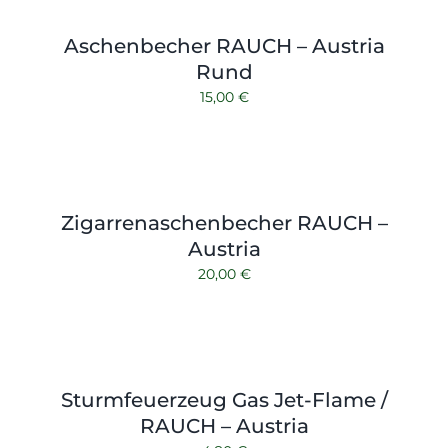
Shop
Tabak
Aschenbecher RAUCH – Austria
Kontakt
Zubehör
Rund
15,00
€
Zigarrenaschenbecher RAUCH –
Austria
20,00
€
Sturmfeuerzeug Gas Jet-Flame /
RAUCH – Austria