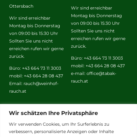
Ottersbach
Wir sind erreichbar
Montag bis Donnerstag
Wir sind erreichbar
von 09:00 bis 15:30 Uhr
Montag bis Donnerstag
Sollten Sie uns nicht
von 09:00 bis 15:30 Uhr
erreichen rufen wir gerne
Sollten Sie uns nicht
zurück.
erreichen rufen wir gerne
zurück.
Büro: +43 664 73 11 3003
mobil: +43 664 28 08 437
Büro: +43 664 73 11 3003
e-mail:
office@tabak-
mobil: +43 664 28 08 437
rauch.at
Email:
rauch@weinhof-
rauch.at
Weitere
Wir schätzen Ihre Privatsphäre
Links
Wir verwenden Cookies, um Ihr Surferlebnis zu
verbessern, personalisierte Anzeigen oder Inhalte