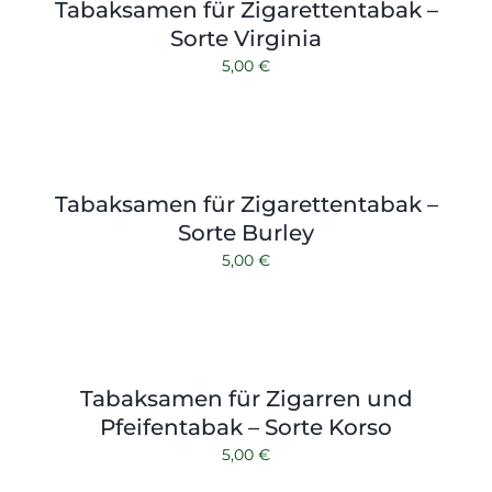
Tabaksamen für Zigarettentabak –
Sorte Virginia
5,00
€
Tabaksamen für Zigarettentabak –
Sorte Burley
5,00
€
Tabaksamen für Zigarren und
Pfeifentabak – Sorte Korso
5,00
€