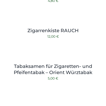
4,80
€
Zigarrenkiste RAUCH
12,00
€
Tabaksamen für Zigaretten- und
Pfeifentabak – Orient Würztabak
5,00
€