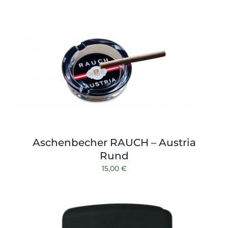
Shop
Tabak
Kontakt
Zubehör
Aschenbecher RAUCH – Austria
Rund
15,00
€