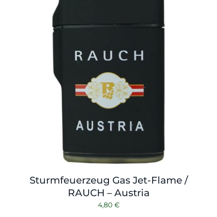
Sturmfeuerzeug Gas Jet-Flame /
RAUCH – Austria
4,80
€