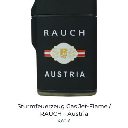
Sturmfeuerzeug Gas Jet-Flame /
RAUCH – Austria
4,80
€