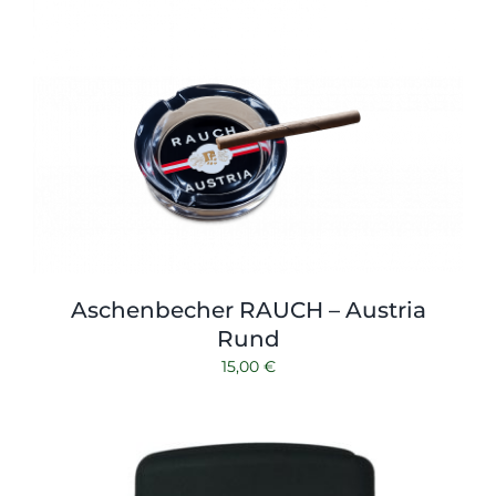
Shop
Tabak
Kontakt
Zubehör
Aschenbecher RAUCH – Austria
Rund
15,00
€