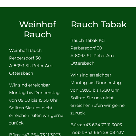
Weinhof
Rauch Tabak
Rauch
Rauch Tabak KG
Perbersdorf 30
Weinhof Rauch
A-8093 St. Peter Am
Perbersdorf 30
Ottersbach
A-8093 St. Peter Am
Ottersbach
Wir sind erreichbar
Montag bis Donnerstag
Wir sind erreichbar
von 09:00 bis 15:30 Uhr
Montag bis Donnerstag
Sollten Sie uns nicht
von 09:00 bis 15:30 Uhr
erreichen rufen wir gerne
Sollten Sie uns nicht
zurück.
erreichen rufen wir gerne
zurück.
Büro: +43 664 73 11 3003
mobil: +43 664 28 08 437
Büro: +43 664 73 11 3003