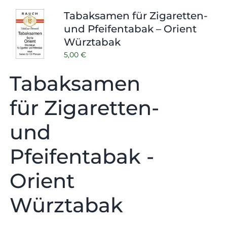
Shop
Tabak
Tabaksamen für Zigaretten-
und Pfeifentabak – Orient
Kontakt
Zubehör
Würztabak
5,00
€
Tabaksamen
für Zigaretten-
und
Pfeifentabak -
Orient
Würztabak