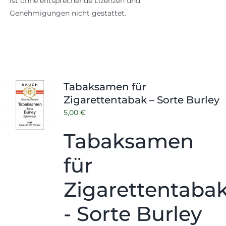
ist ohne entsprechende Lizenzen und
Genehmigungen nicht gestattet.
Tabaksamen für
Zigarettentabak – Sorte Burley
5,00
€
Tabaksamen
für
Zigarettentaba
- Sorte Burley