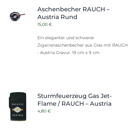
Shop
Tabak
Aschenbecher RAUCH –
Austria Rund
Kontakt
Zubehör
15,00
€
Ein eleganter und schwerer
Zigarrenaschenbecher aus Glas mit RAUCH
- Austria Gravur. 19 cm x 9 cm
Sturmfeuerzeug Gas Jet-
Flame / RAUCH – Austria
4,80
€