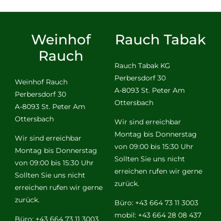
Weinhof
Rauch Tabak
Rauch
Rauch Tabak KG
Perbersdorf 30
Weinhof Rauch
A-8093 St. Peter Am
Perbersdorf 30
Ottersbach
A-8093 St. Peter Am
Ottersbach
Wir sind erreichbar
Montag bis Donnerstag
Wir sind erreichbar
von 09:00 bis 15:30 Uhr
Montag bis Donnerstag
Sollten Sie uns nicht
von 09:00 bis 15:30 Uhr
erreichen rufen wir gerne
Sollten Sie uns nicht
zurück.
erreichen rufen wir gerne
zurück.
Büro: +43 664 73 11 3003
mobil: +43 664 28 08 437
Büro: +43 664 73 11 3003