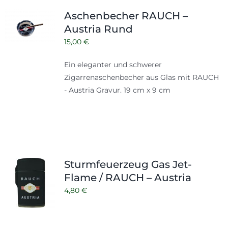
Shop
Tabak
Aschenbecher RAUCH –
Austria Rund
Kontakt
Zubehör
15,00
€
Ein eleganter und schwerer
Zigarrenaschenbecher aus Glas mit RAUCH
- Austria Gravur. 19 cm x 9 cm
Sturmfeuerzeug Gas Jet-
Flame / RAUCH – Austria
4,80
€