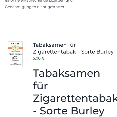
ist ohne entsprechende Lizenzen und
Genehmigungen nicht gestattet.
Tabaksamen für
Zigarettentabak – Sorte Burley
5,00
€
Tabaksamen
für
Zigarettentaba
- Sorte Burley