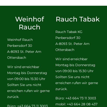
Weinhof
Rauch Tabak
Rauch
Rauch Tabak KG
Perbersdorf 30
Weinhof Rauch
A-8093 St. Peter Am
Perbersdorf 30
Ottersbach
A-8093 St. Peter Am
Ottersbach
Wir sind erreichbar
Montag bis Donnerstag
Wir sind erreichbar
von 09:00 bis 15:30 Uhr
Montag bis Donnerstag
Sollten Sie uns nicht
von 09:00 bis 15:30 Uhr
erreichen rufen wir gerne
Sollten Sie uns nicht
zurück.
erreichen rufen wir gerne
zurück.
Büro: +43 664 73 11 3003
mobil: +43 664 28 08 437
Büro: +43 664 73 11 3003