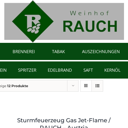
BRENNEREI
TABAK
AUSZEICHNUNGEN
EIN
SPRITZER
EDELBRAND
SAFT
KERNÖL
eige
12 Produkte
Sturmfeuerzeug Gas Jet-Flame /
RAUCH – Austria