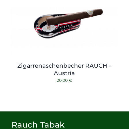
Zigarrenaschenbecher RAUCH –
Austria
20,00
€
Rauch Tabak