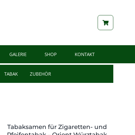
GALERIE
SHOP
KONTAKT
TABAK
ZUBEHÖR
Tabaksamen für Zigaretten- und
Pfeifentabak – Orient Würztabak