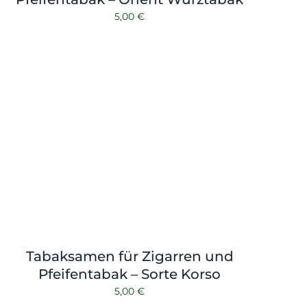
5,00
€
Tabaksamen für Zigarren und
Pfeifentabak – Sorte Korso
5,00
€