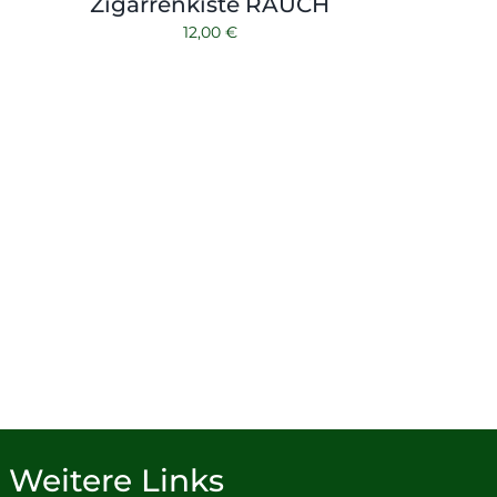
Zigarrenkiste RAUCH
12,00
€
Weitere Links