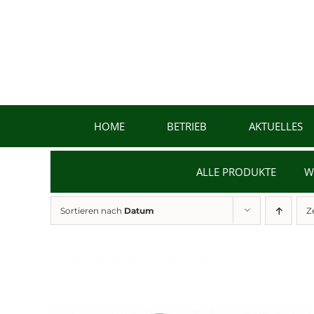
Zum
Inhalt
springen
HOME
BETRIEB
AKTUELLES
ALLE PRODUKTE
W
Sortieren nach
Datum
Z