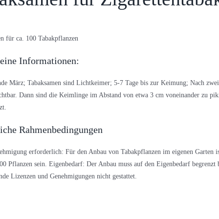
n für ca. 100 Tabakpflanzen
eine Informationen:
de März; Tabaksamen sind Lichtkeimer; 5-7 Tage bis zur Keimung; Nach zwei 
ichtbar. Dann sind die Keimlinge im Abstand von etwa 3 cm voneinander zu pi
zt.
liche Rahmenbedingungen
hmigung erforderlich: Für den Anbau von Tabakpflanzen im eigenen Garten is
0 Pflanzen sein. Eigenbedarf: Der Anbau muss auf den Eigenbedarf begrenzt b
ende Lizenzen und Genehmigungen nicht gestattet.