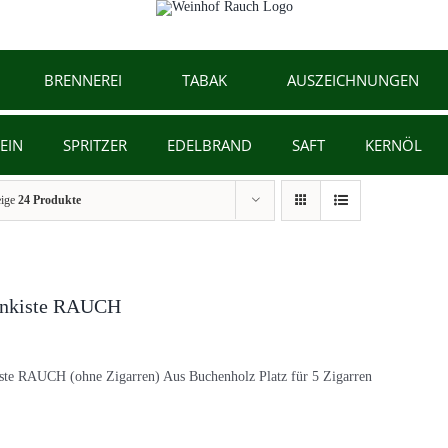
BRENNEREI
TABAK
AUSZEICHNUNGEN
EIN
SPRITZER
EDELBRAND
SAFT
KERNÖL
eige
24 Produkte
enkiste RAUCH
ste RAUCH (ohne Zigarren) Aus Buchenholz Platz für 5 Zigarren