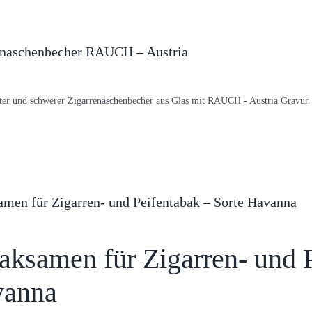
enaschenbecher RAUCH – Austria
ter und schwerer Zigarrenaschenbecher aus Glas mit RAUCH - Austria Gravur
men für Zigarren- und Peifentabak – Sorte Havanna
aksamen für Zigarren- und P
vanna