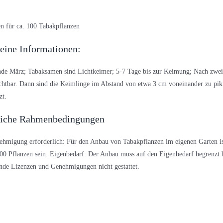
n für ca. 100 Tabakpflanzen
eine Informationen:
de März; Tabaksamen sind Lichtkeimer; 5-7 Tage bis zur Keimung; Nach zwei 
ichtbar. Dann sind die Keimlinge im Abstand von etwa 3 cm voneinander zu pi
zt.
liche Rahmenbedingungen
hmigung erforderlich: Für den Anbau von Tabakpflanzen im eigenen Garten is
0 Pflanzen sein. Eigenbedarf: Der Anbau muss auf den Eigenbedarf begrenzt b
ende Lizenzen und Genehmigungen nicht gestattet.