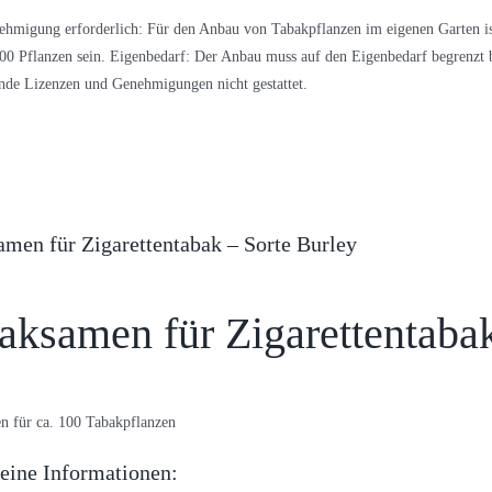
hmigung erforderlich: Für den Anbau von Tabakpflanzen im eigenen Garten is
0 Pflanzen sein. Eigenbedarf: Der Anbau muss auf den Eigenbedarf begrenzt b
ende Lizenzen und Genehmigungen nicht gestattet.
men für Zigarettentabak – Sorte Burley
aksamen für Zigarettentabak
n für ca. 100 Tabakpflanzen
eine Informationen: