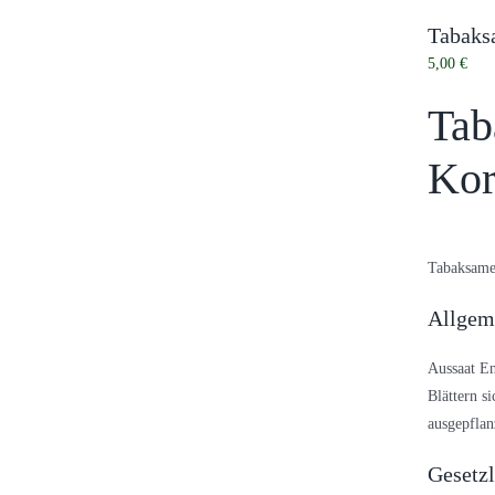
Tabaksa
5,00
€
Tab
Kor
Tabaksame
Allgem
Aussaat En
Blättern s
ausgepflan
Gesetz