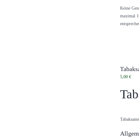
Keine Gene
maximal 10
entsprech
Tabaksa
5,00
€
Tab
Tabaksame
Allgem