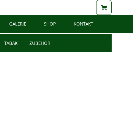
GALERIE
SHOP
KONTAKT
TABAK
ZUBEHÖR