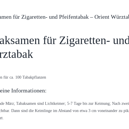
men für Zigaretten- und Pfeifentabak – Orient Würzta
aksamen für Zigaretten- und
ztabak
n für ca. 100 Tabakpflanzen
eine Informationen:
de März; Tabaksamen sind Lichtkeimer; 5-7 Tage bis zur Keimung; Nach zwei 
ichtbar. Dann sind die Keimlinge im Abstand von etwa 3 cm voneinander zu pi
zt.