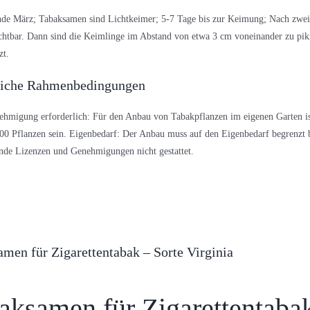
de März; Tabaksamen sind Lichtkeimer; 5-7 Tage bis zur Keimung; Nach zwei 
ichtbar. Dann sind die Keimlinge im Abstand von etwa 3 cm voneinander zu pi
zt.
liche Rahmenbedingungen
hmigung erforderlich: Für den Anbau von Tabakpflanzen im eigenen Garten is
0 Pflanzen sein. Eigenbedarf: Der Anbau muss auf den Eigenbedarf begrenzt b
ende Lizenzen und Genehmigungen nicht gestattet.
men für Zigarettentabak – Sorte Virginia
aksamen für Zigarettentabak