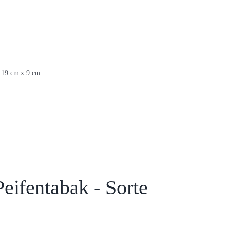
. 19 cm x 9 cm
eifentabak - Sorte