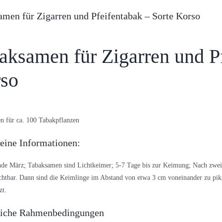
men für Zigarren und Pfeifentabak – Sorte Korso
aksamen für Zigarren und Pf
so
n für ca. 100 Tabakpflanzen
eine Informationen:
de März; Tabaksamen sind Lichtkeimer; 5-7 Tage bis zur Keimung; Nach zwei 
ichtbar. Dann sind die Keimlinge im Abstand von etwa 3 cm voneinander zu pi
zt.
liche Rahmenbedingungen