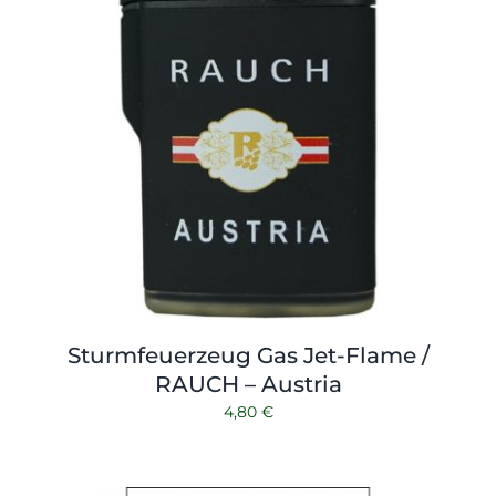
Sturmfeuerzeug Gas Jet-Flame /
RAUCH – Austria
4,80
€