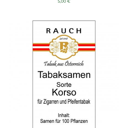
5,00
€