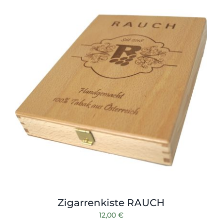
Shop
Tabak
Kontakt
Zubehör
Zigarrenkiste RAUCH
12,00
€