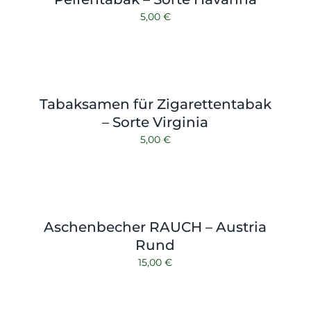
5,00
€
Tabaksamen für Zigarettentabak
– Sorte Virginia
5,00
€
Aschenbecher RAUCH – Austria
Rund
15,00
€