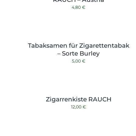
4,80
€
Tabaksamen für Zigarettentabak
– Sorte Burley
5,00
€
Zigarrenkiste RAUCH
12,00
€