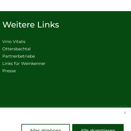
Weitere Links
Vino Vitalis
Ottersbachtal
Partnerbetriebe
Links für Weinkenner
Presse
Alles ablehnen
Alle akzeptieren