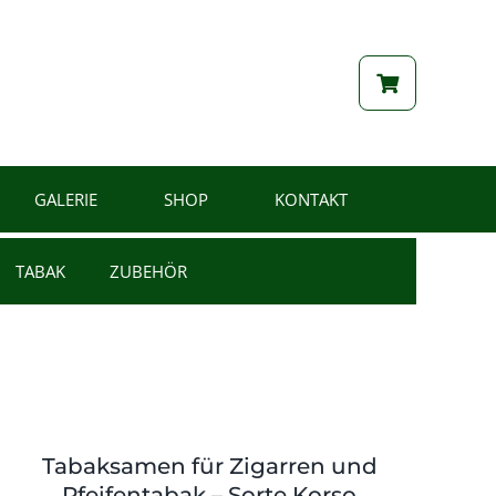
GALERIE
SHOP
KONTAKT
TABAK
ZUBEHÖR
Tabaksamen für Zigarren und
Pfeifentabak – Sorte Korso