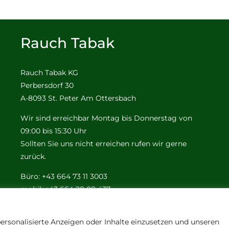
Rauch Tabak
Rauch Tabak KG
Perbersdorf 30
A-8093 St. Peter Am Ottersbach
Wir sind erreichbar Montag bis Donnerstag von
09:00 bis 15:30 Uhr
Sollten Sie uns nicht erreichen rufen wir gerne
zurück.
Büro: +43 664 73 11 3003
mobil: +43 664 28 08 437
e-mail:
office@tabak-rauch.at
ersonalisierte Anzeigen oder Inhalte einzusetzen und unseren