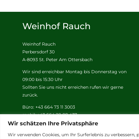
Weinhof Rauch
Weinhof Rauch
Perbersdorf 30
A-8093 St. Peter Am Ottersbach
Wir sind erreichbar Montag bis Donnerstag von
09:00 bis 15:30 Uhr
Sollten Sie uns nicht erreichen rufen wir gerne
zurück.
Büro: +43 664 73 11 3003
mobil: +43 664 28 08 437
Email:
rauch@weinhof-rauch.at
Wir schätzen Ihre Privatsphäre
Wir verwenden Cookies, um Ihr Surferlebnis zu verbessern, p