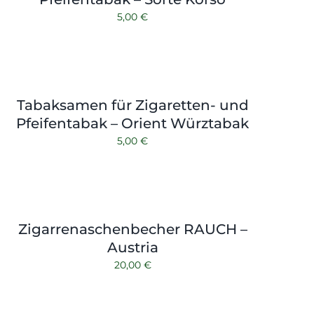
5,00
€
Tabaksamen für Zigaretten- und
Pfeifentabak – Orient Würztabak
5,00
€
Zigarrenaschenbecher RAUCH –
Austria
20,00
€