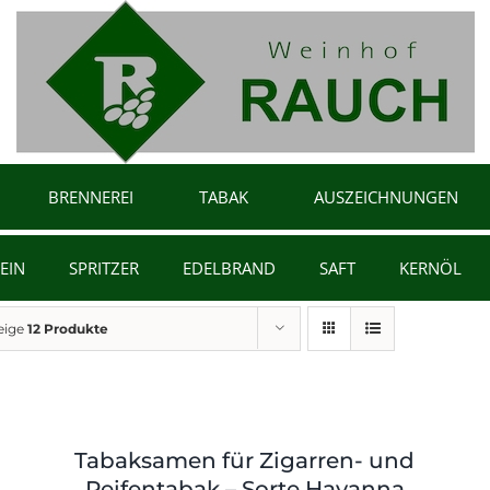
BRENNEREI
TABAK
AUSZEICHNUNGEN
EIN
SPRITZER
EDELBRAND
SAFT
KERNÖL
eige
12 Produkte
Tabaksamen für Zigarren- und
Peifentabak – Sorte Havanna