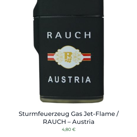
Sturmfeuerzeug Gas Jet-Flame /
RAUCH – Austria
4,80
€