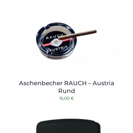
Shop
Tabak
Kontakt
Zubehör
Aschenbecher RAUCH – Austria
Rund
15,00
€