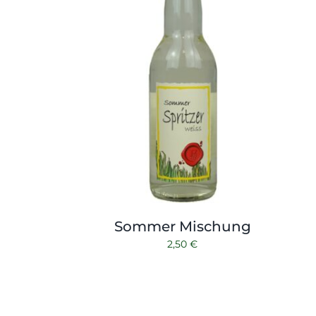
Sommer Mischung
2,50
€