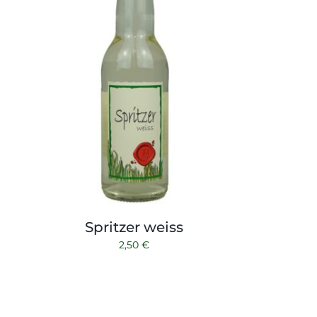
Spritzer weiss
2,50
€