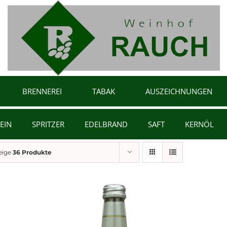
BRENNEREI
TABAK
AUSZEICHNUNGEN
EIN
SPRITZER
EDELBRAND
SAFT
KERNÖL
eige
36 Produkte