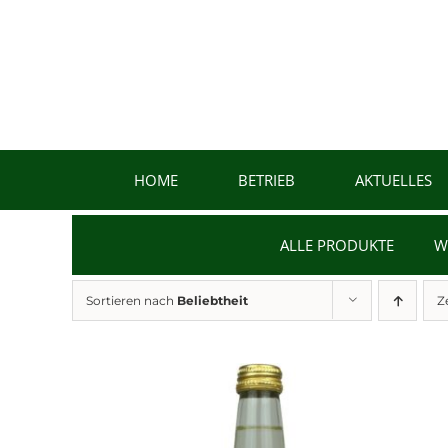
Zum
Inhalt
springen
HOME
BETRIEB
AKTUELLES
ALLE PRODUKTE
W
Sortieren nach
Beliebtheit
Z