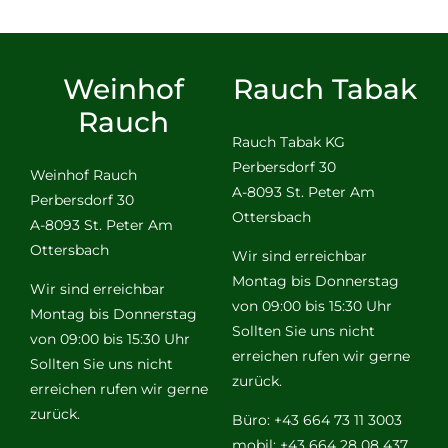
Weinhof
Rauch Tabak
Rauch
Rauch Tabak KG
Perbersdorf 30
Weinhof Rauch
A-8093 St. Peter Am
Perbersdorf 30
Ottersbach
A-8093 St. Peter Am
Ottersbach
Wir sind erreichbar
Montag bis Donnerstag
Wir sind erreichbar
von 09:00 bis 15:30 Uhr
Montag bis Donnerstag
Sollten Sie uns nicht
von 09:00 bis 15:30 Uhr
erreichen rufen wir gerne
Sollten Sie uns nicht
zurück.
erreichen rufen wir gerne
zurück.
Büro: +43 664 73 11 3003
mobil: +43 664 28 08 437