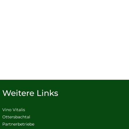
Weitere Links
Vino Vitalis
Ottersbachtal
Partnerbetriebe