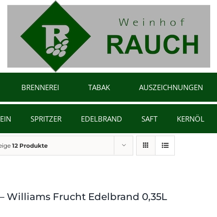
BRENNEREI
TABAK
AUSZEICHNUNGEN
EIN
SPRITZER
EDELBRAND
SAFT
KERNÖL
eige
12 Produkte
 – Williams Frucht Edelbrand 0,35L