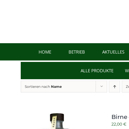
Zum
Inhalt
springen
HOME
BETRIEB
AKTUELLES
ALLE PRODUKTE
W
Sortieren nach
Name
Z
Birne
22,00
€