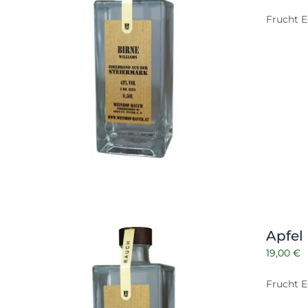
Frucht E
Apfel
19,00
€
Frucht E