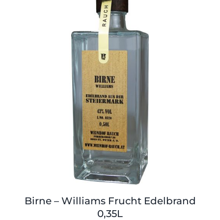
Shop
Tabak
Kontakt
Zubehör
Birne – Williams Frucht Edelbrand
0,35L