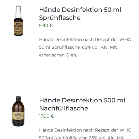
Shop
Tabak
Hände Desinfektion 50 ml
Sprühflasche
Kontakt
Zubehör
5,90
€
Hände Desinfektion nach Rezept der WHO.
50ml Sprühflasche. 65% vol. Alc. Mit
ätherischen Ölen.
Hände Desinfektion 500 ml
Nachfüllflasche
17,90
€
Hände Desinfektion nach Rezept der WHO.
500ml
Nachfüllflasche
65% vol. Alc. Mit