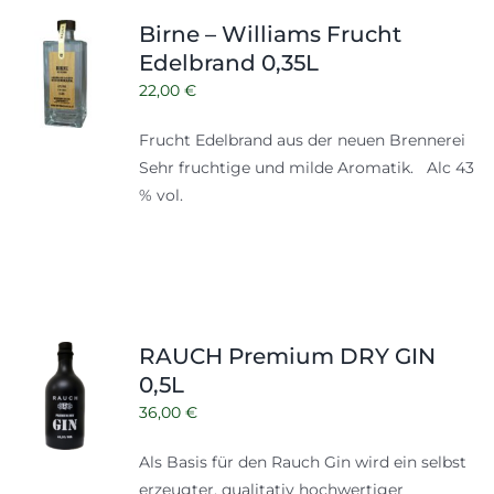
Shop
Tabak
Birne – Williams Frucht
Edelbrand 0,35L
Kontakt
Zubehör
22,00
€
Frucht Edelbrand aus der neuen Brennerei
Sehr fruchtige und milde Aromatik. Alc 43
% vol.
RAUCH Premium DRY GIN
0,5L
36,00
€
Als Basis für den Rauch Gin wird ein selbst
erzeugter, qualitativ hochwertiger