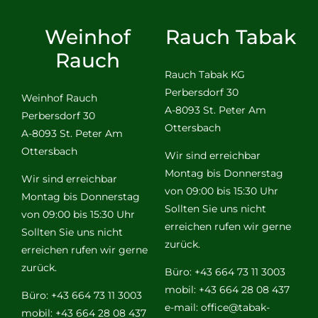
Weinhof
Rauch Tabak
Rauch
Rauch Tabak KG
Perbersdorf 30
Weinhof Rauch
A-8093 St. Peter Am
Perbersdorf 30
Ottersbach
A-8093 St. Peter Am
Ottersbach
Wir sind erreichbar
Montag bis Donnerstag
Wir sind erreichbar
von 09:00 bis 15:30 Uhr
Montag bis Donnerstag
Sollten Sie uns nicht
von 09:00 bis 15:30 Uhr
erreichen rufen wir gerne
Sollten Sie uns nicht
zurück.
erreichen rufen wir gerne
zurück.
Büro: +43 664 73 11 3003
mobil: +43 664 28 08 437
Büro: +43 664 73 11 3003
e-mail:
office@tabak-
mobil: +43 664 28 08 437