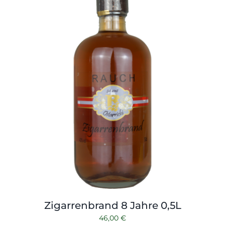
Shop
Tabak
Kontakt
Zubehör
Zigarrenbrand 8 Jahre 0,5L
46,00
€