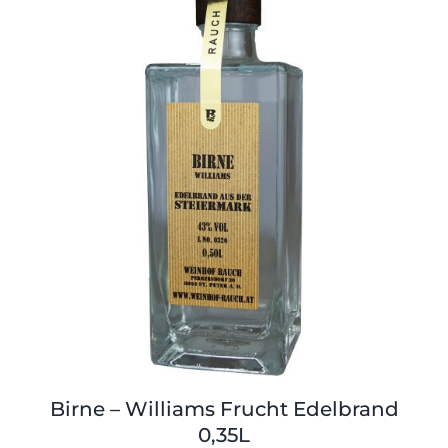
Shop
Tabak
Kontakt
Zubehör
Birne – Williams Frucht Edelbrand
0,35L