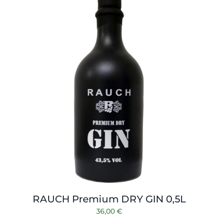
Shop
Tabak
Kontakt
Zubehör
RAUCH Premium DRY GIN 0,5L
36,00
€