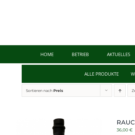
Zum
Inhalt
springen
HOME
BETRIEB
AKTUELLES
ALLE PRODUKTE
W
Sortieren nach
Preis
Z
RAUCH
36,00
€