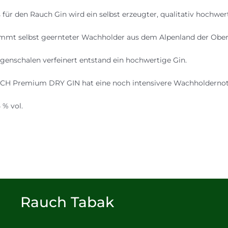
s für den Rauch Gin wird ein selbst erzeugter, qualitativ hochw
mt selbst geernteter Wachholder aus dem Alpenland der Ober
genschalen verfeinert entstand ein hochwertige Gin.
H Premium DRY GIN hat eine noch intensivere Wachholdernote
 % vol.
Rauch Tabak