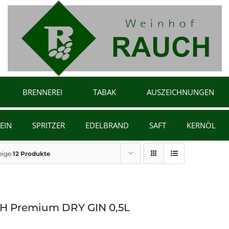
BRENNEREI
TABAK
AUSZEICHNUNGEN
EIN
SPRITZER
EDELBRAND
SAFT
KERNÖL
eige
12 Produkte
 Premium DRY GIN 0,5L