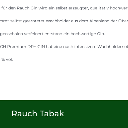
s für den Rauch Gin wird ein selbst erzeugter, qualitativ hochw
mt selbst geernteter Wachholder aus dem Alpenland der Ober
genschalen verfeinert entstand ein hochwertige Gin.
H Premium DRY GIN hat eine noch intensivere Wachholdernote
 % vol.
Rauch Tabak