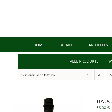
Zum
Inhalt
springen
HOME
BETRIEB
AKTUELLES
ALLE PRODUKTE
W
Sortieren nach
Datum
Z
RAUCH
36,00
€