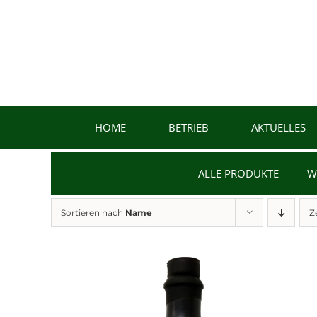
Zum
Inhalt
springen
HOME
BETRIEB
AKTUELLES
ALLE PRODUKTE
W
Sortieren nach
Name
Z