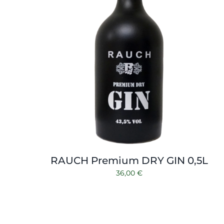
RAUCH Premium DRY GIN 0,5L
36,00
€