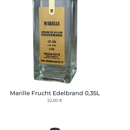
Marille Frucht Edelbrand 0,35L
22,00
€