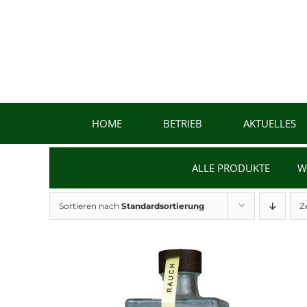
Zum
Inhalt
springen
HOME
BETRIEB
AKTUELLES
ALLE PRODUKTE
W
Sortieren nach
Standardsortierung
Z