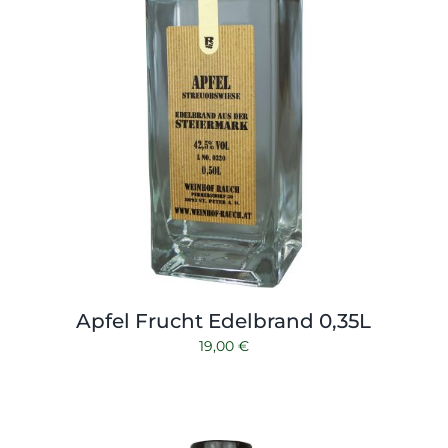
Apfel Frucht Edelbrand 0,35L
19,00
€