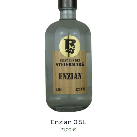
Enzian 0,5L
31,00
€