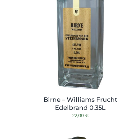
Birne – Williams Frucht
Edelbrand 0,35L
22,00
€