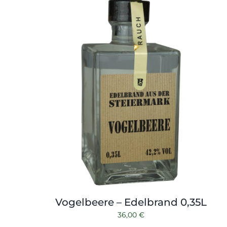
Vogelbeere – Edelbrand 0,35L
36,00
€