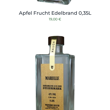
Apfel Frucht Edelbrand 0,35L
19,00
€