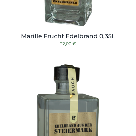
Marille Frucht Edelbrand 0,35L
22,00
€