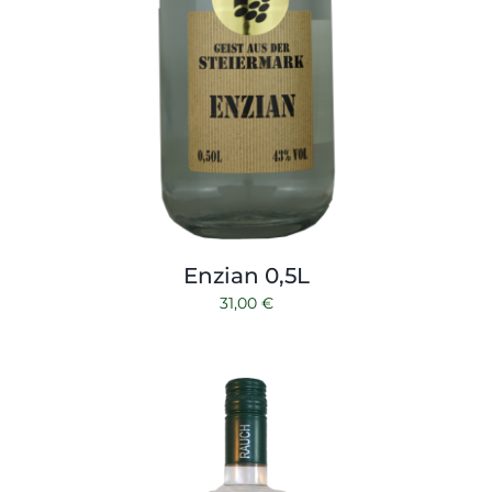
Enzian 0,5L
31,00
€