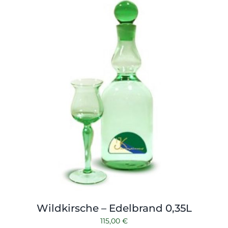
Wildkirsche – Edelbrand 0,35L
115,00
€