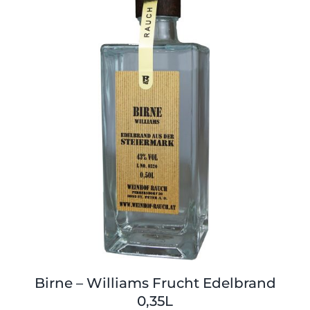
Shop
Tabak
Kontakt
Zubehör
Birne – Williams Frucht Edelbrand
0,35L