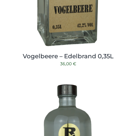
Vogelbeere – Edelbrand 0,35L
36,00
€