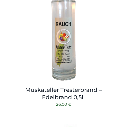
Muskateller Tresterbrand –
Edelbrand 0,5L
26,00
€