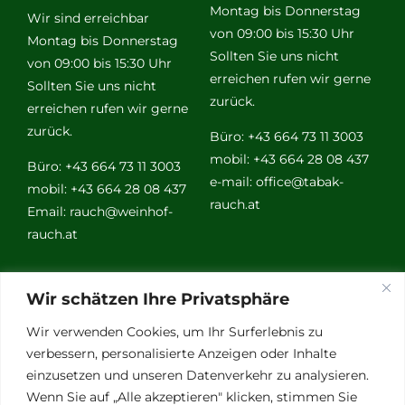
Montag bis Donnerstag
Wir sind erreichbar
von 09:00 bis 15:30 Uhr
Montag bis Donnerstag
Sollten Sie uns nicht
von 09:00 bis 15:30 Uhr
erreichen rufen wir gerne
Sollten Sie uns nicht
zurück.
erreichen rufen wir gerne
zurück.
Büro: +43 664 73 11 3003
mobil: +43 664 28 08 437
Büro: +43 664 73 11 3003
e-mail:
office@tabak-
mobil: +43 664 28 08 437
rauch.at
Email:
rauch@weinhof-
rauch.at
Weitere
Wir schätzen Ihre Privatsphäre
Links
Wir verwenden Cookies, um Ihr Surferlebnis zu
verbessern, personalisierte Anzeigen oder Inhalte
einzusetzen und unseren Datenverkehr zu analysieren.
Vino Vitalis
Wenn Sie auf „Alle akzeptieren" klicken, stimmen Sie
Ottersbachtal