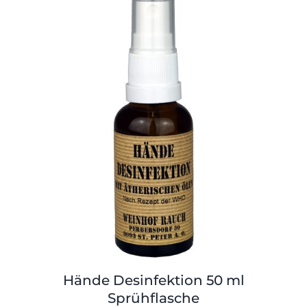
Shop
Tabak
Kontakt
Zubehör
Hände Desinfektion 50 ml
Sprühflasche