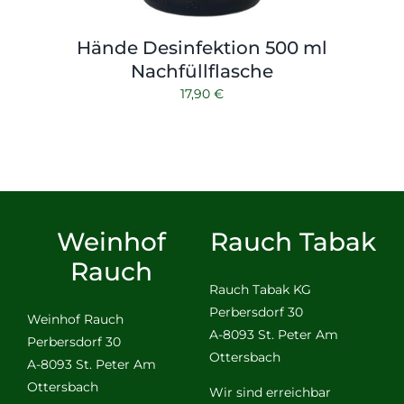
Hände Desinfektion 500 ml
Nachfüllflasche
17,90
€
Weinhof
Rauch Tabak
Rauch
Rauch Tabak KG
Perbersdorf 30
Weinhof Rauch
A-8093 St. Peter Am
Perbersdorf 30
Ottersbach
A-8093 St. Peter Am
Ottersbach
Wir sind erreichbar