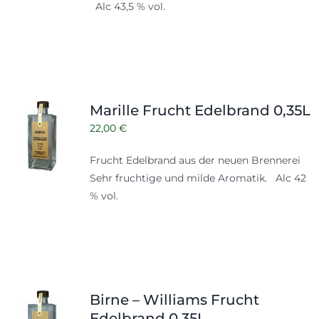
Alc 43,5 % vol.
Marille Frucht Edelbrand 0,35L
22,00
€
Frucht Edelbrand aus der neuen Brennerei
Sehr fruchtige und milde Aromatik. Alc 42
% vol.
Birne – Williams Frucht
Edelbrand 0,35L