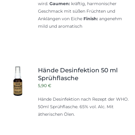
wird.
Gaumen:
kräftig, harmonischer
Geschmack mit süßen Früchten und
Anklängen von Eiche
Finish:
angenehm
mild und aromatisch
Hände Desinfektion 50 ml
Sprühflasche
5,90
€
Hände Desinfektion nach Rezept der WHO.
50ml Sprühflasche. 65% vol. Alc. Mit
ätherischen Ölen.