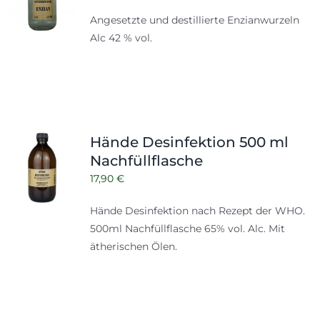
Angesetzte und destillierte Enzianwurzeln
Alc 42 % vol.
Hände Desinfektion 500 ml
Nachfüllflasche
17,90
€
Hände Desinfektion nach Rezept der WHO.
500ml
Nachfüllflasche
65% vol. Alc. Mit
ätherischen Ölen.