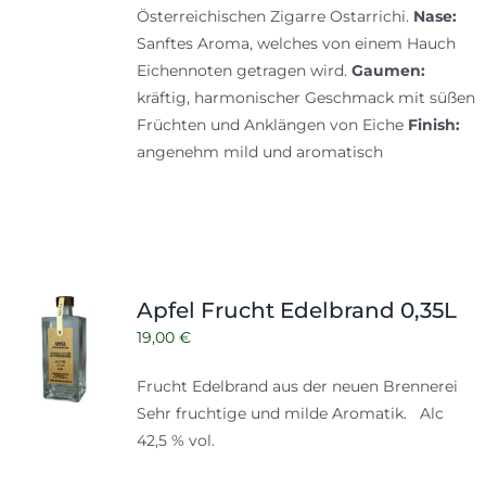
Österreichischen Zigarre Ostarrichi.
Nase:
Sanftes Aroma, welches von einem Hauch
Eichennoten getragen wird.
Gaumen:
kräftig, harmonischer Geschmack mit süßen
Früchten und Anklängen von Eiche
Finish:
angenehm mild und aromatisch
Apfel Frucht Edelbrand 0,35L
19,00
€
Frucht Edelbrand aus der neuen Brennerei
Sehr fruchtige und milde Aromatik. Alc
42,5 % vol.