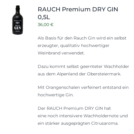
Shop
Tabak
RAUCH Premium DRY GIN
0,5L
Kontakt
Zubehör
36,00
€
Als Basis für den Rauch Gin wird ein selbst
erzeugter, qualitativ hochwertiger
Weinbrand verwendet.
Dazu kommt selbst geernteter Wachholder
aus dem Alpenland der Obersteiermark.
Mit Orangenschalen verfeinert entstand ein
hochwertige Gin.
Der RAUCH Premium DRY GIN hat
eine noch intensivere Wachholdernote und
ein stärker ausgeprägten Citrusaroma.