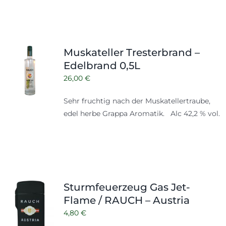
Muskateller Tresterbrand –
Edelbrand 0,5L
26,00
€
Sehr fruchtig nach der Muskatellertraube,
edel herbe Grappa Aromatik. Alc 42,2 % vol.
Sturmfeuerzeug Gas Jet-
Flame / RAUCH – Austria
4,80
€