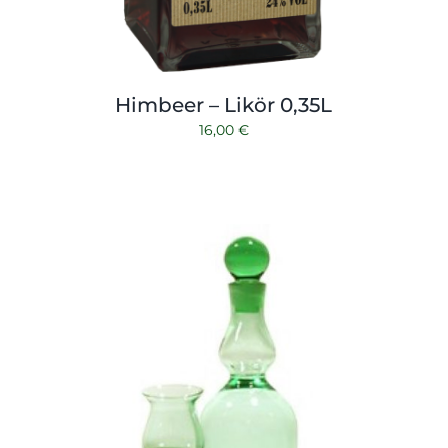
Himbeer – Likör 0,35L
16,00
€