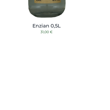
Enzian 0,5L
31,00
€