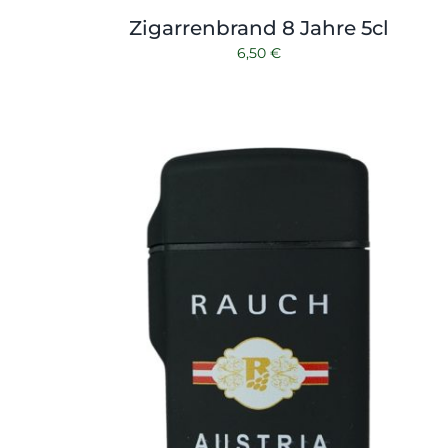
Zigarrenbrand 8 Jahre 5cl
6,50
€