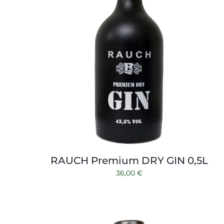
RAUCH Premium DRY GIN 0,5L
36,00
€