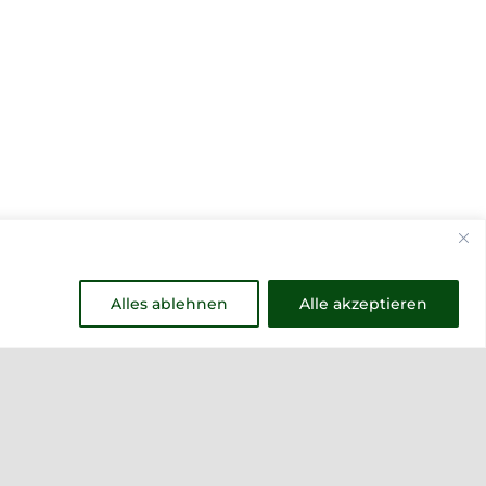
Alles ablehnen
Alle akzeptieren
Weitere Links
Vino Vitalis