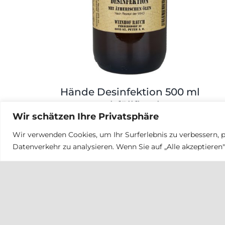
Hände Desinfektion 500 ml
Nachfüllflasche
Wir schätzen Ihre Privatsphäre
17,90
€
Wir verwenden Cookies, um Ihr Surferlebnis zu verbessern, p
Datenverkehr zu analysieren. Wenn Sie auf „Alle akzeptiere
Weinhof Rauch
Weinhof Rauch