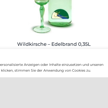
Wildkirsche – Edelbrand 0,35L
115,00
€
ersonalisierte Anzeigen oder Inhalte einzusetzen und unseren
n" klicken, stimmen Sie der Anwendung von Cookies zu.
Rauch Tabak
Rauch Tabak KG