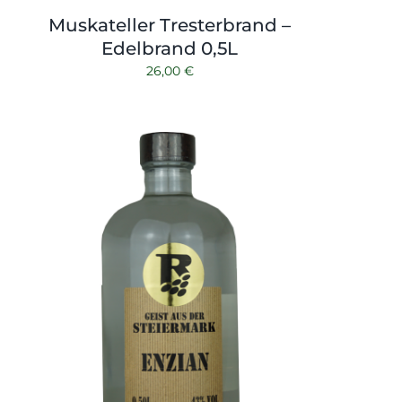
Muskateller Tresterbrand –
Edelbrand 0,5L
26,00
€