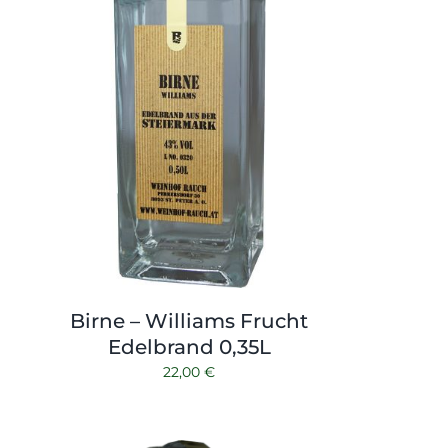
Birne – Williams Frucht
Edelbrand 0,35L
22,00
€