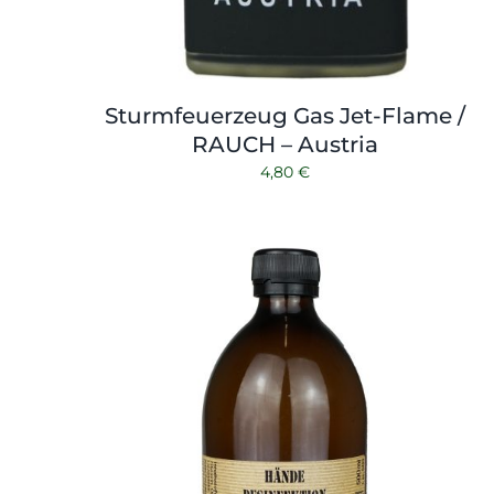
Sturmfeuerzeug Gas Jet-Flame /
RAUCH – Austria
4,80
€