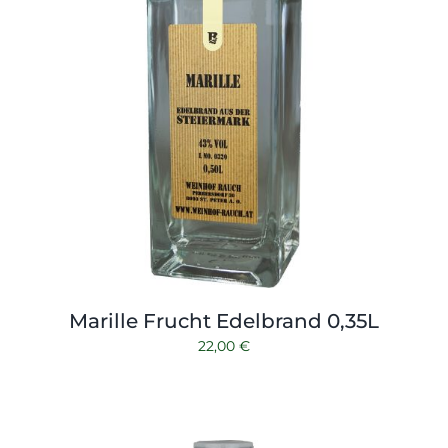
Marille Frucht Edelbrand 0,35L
22,00
€