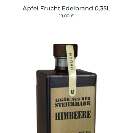
Apfel Frucht Edelbrand 0,35L
19,00
€