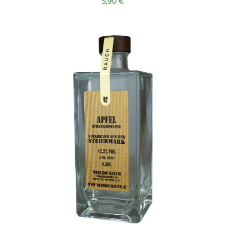
5,90
€