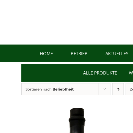
Zum
Inhalt
springen
HOME
BETRIEB
AKTUELLES
ALLE PRODUKTE
W
Sortieren nach
Beliebtheit
Z