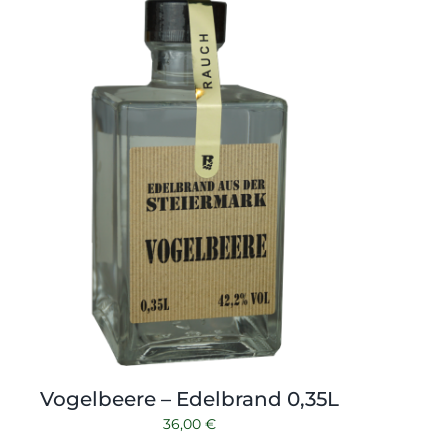
Vogelbeere – Edelbrand 0,35L
36,00
€