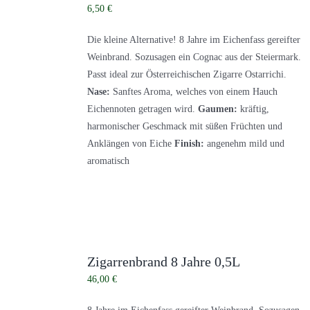
Kontakt
6,50
€
Zubehör
Die kleine Alternative! 8 Jahre im Eichenfass gereifter
Weinbrand. Sozusagen ein Cognac aus der Steiermark.
Passt ideal zur Österreichischen Zigarre Ostarrichi.
Nase:
Sanftes Aroma, welches von einem Hauch
Eichennoten getragen wird.
Gaumen:
kräftig,
harmonischer Geschmack mit süßen Früchten und
Anklängen von Eiche
Finish:
angenehm mild und
aromatisch
Zigarrenbrand 8 Jahre 0,5L
46,00
€