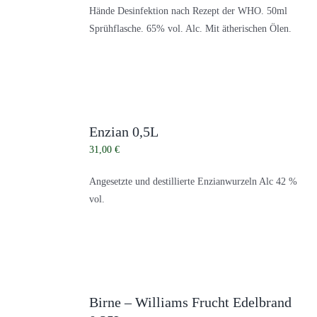
Hände Desinfektion nach Rezept der WHO. 50ml
Sprühflasche. 65% vol. Alc. Mit ätherischen Ölen.
Enzian 0,5L
31,00
€
Angesetzte und destillierte Enzianwurzeln Alc 42 %
vol.
Birne – Williams Frucht Edelbrand