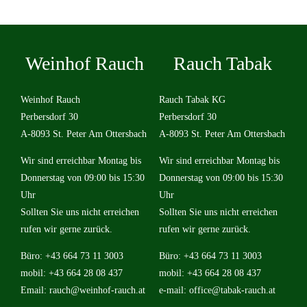
Weinhof Rauch
Rauch Tabak
Weinhof Rauch
Rauch Tabak KG
Perbersdorf 30
Perbersdorf 30
A-8093 St. Peter Am Ottersbach
A-8093 St. Peter Am Ottersbach
Wir sind erreichbar Montag bis
Wir sind erreichbar Montag bis
Donnerstag von 09:00 bis 15:30
Donnerstag von 09:00 bis 15:30
Uhr
Uhr
Sollten Sie uns nicht erreichen
Sollten Sie uns nicht erreichen
rufen wir gerne zurück.
rufen wir gerne zurück.
Büro: +43 664 73 11 3003
Büro: +43 664 73 11 3003
mobil: +43 664 28 08 437
mobil: +43 664 28 08 437
Email:
rauch@weinhof-rauch.at
e-mail:
office@tabak-rauch.at