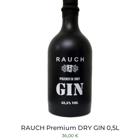
Shop
Tabak
Kontakt
Zubehör
RAUCH Premium DRY GIN 0,5L
36,00
€