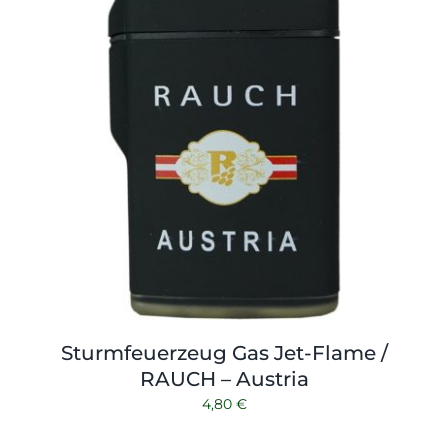
Sturmfeuerzeug Gas Jet-Flame /
RAUCH – Austria
4,80
€