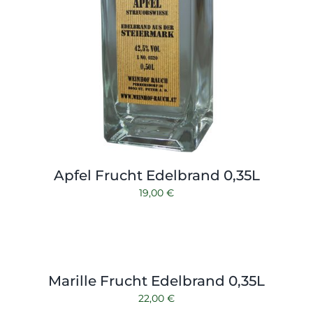
Apfel Frucht Edelbrand 0,35L
19,00
€
Marille Frucht Edelbrand 0,35L
22,00
€