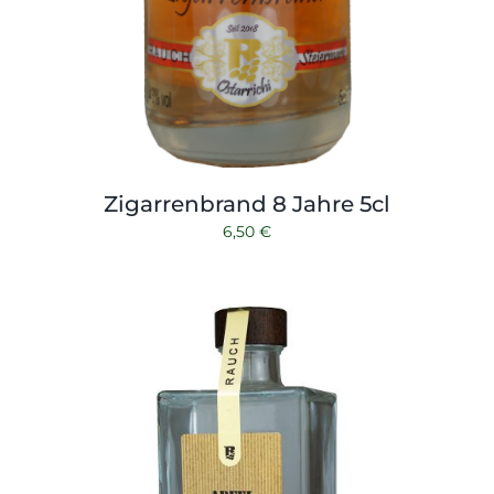
Zigarrenbrand 8 Jahre 5cl
6,50
€