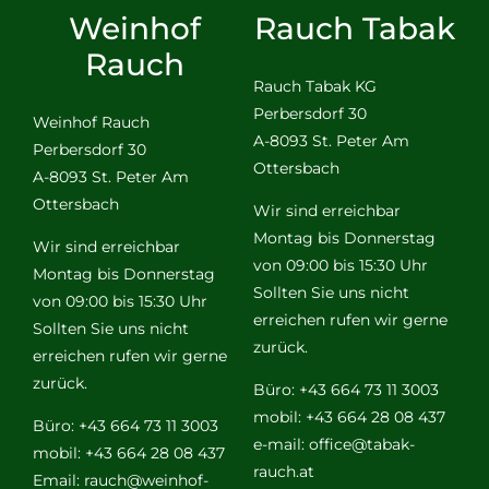
Weinhof
Rauch Tabak
Rauch
Rauch Tabak KG
Perbersdorf 30
Weinhof Rauch
A-8093 St. Peter Am
Perbersdorf 30
Ottersbach
A-8093 St. Peter Am
Ottersbach
Wir sind erreichbar
Montag bis Donnerstag
Wir sind erreichbar
von 09:00 bis 15:30 Uhr
Montag bis Donnerstag
Sollten Sie uns nicht
von 09:00 bis 15:30 Uhr
erreichen rufen wir gerne
Sollten Sie uns nicht
zurück.
erreichen rufen wir gerne
zurück.
Büro: +43 664 73 11 3003
mobil: +43 664 28 08 437
Büro: +43 664 73 11 3003
e-mail:
office@tabak-
mobil: +43 664 28 08 437
rauch.at
Email:
rauch@weinhof-