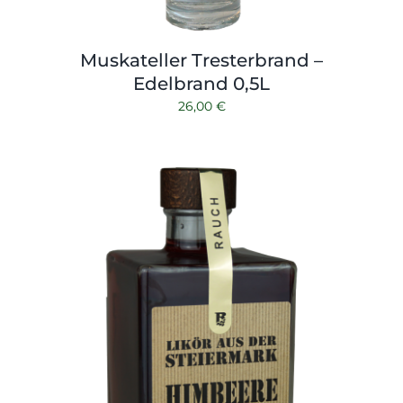
Muskateller Tresterbrand –
Edelbrand 0,5L
26,00
€