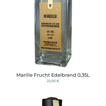
Marille Frucht Edelbrand 0,35L
22,00
€