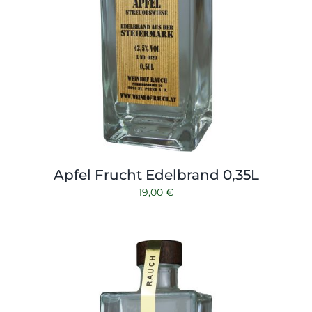
Apfel Frucht Edelbrand 0,35L
19,00
€