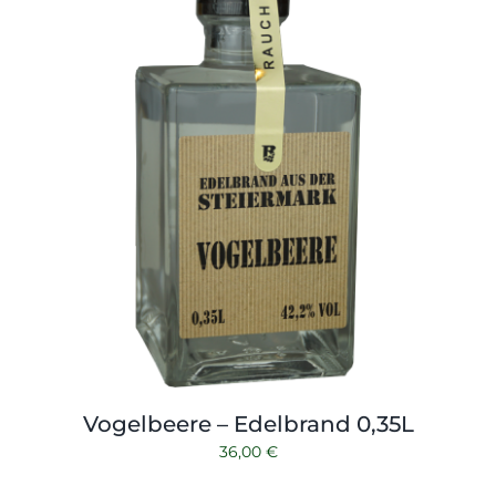
Vogelbeere – Edelbrand 0,35L
36,00
€