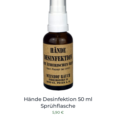
Hände Desinfektion 50 ml
Sprühflasche
5,90
€