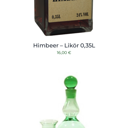
Himbeer – Likör 0,35L
16,00
€