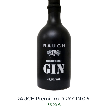
Shop
Tabak
Kontakt
Zubehör
RAUCH Premium DRY GIN 0,5L
36,00
€