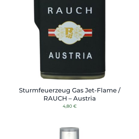
Sturmfeuerzeug Gas Jet-Flame /
RAUCH – Austria
4,80
€