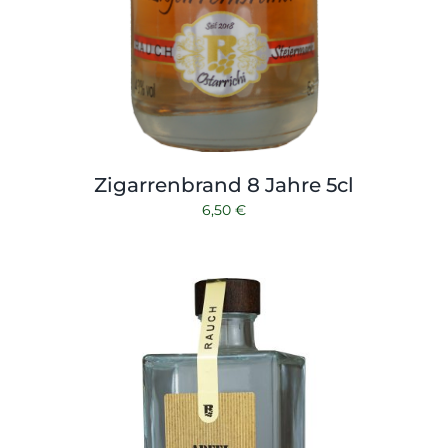
Zigarrenbrand 8 Jahre 5cl
6,50
€