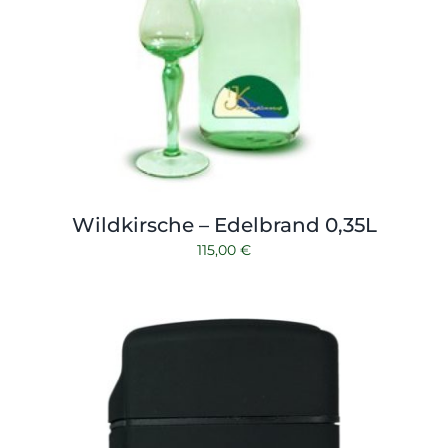
Wildkirsche – Edelbrand 0,35L
115,00
€