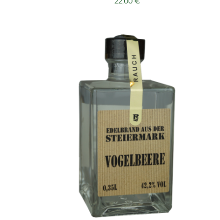
22,00
€