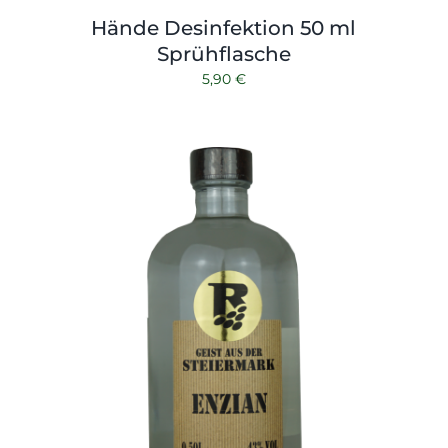
Hände Desinfektion 50 ml
Sprühflasche
5,90
€