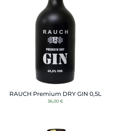
RAUCH Premium DRY GIN 0,5L
36,00
€