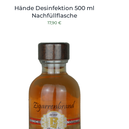
Hände Desinfektion 500 ml
Nachfüllflasche
17,90
€