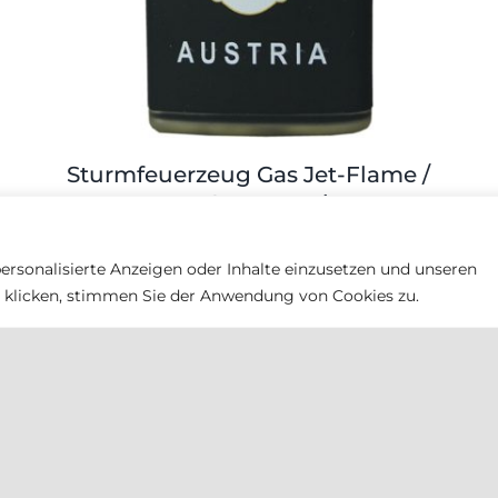
Sturmfeuerzeug Gas Jet-Flame /
RAUCH – Austria
4,80
€
ersonalisierte Anzeigen oder Inhalte einzusetzen und unseren
n" klicken, stimmen Sie der Anwendung von Cookies zu.
Rauch Tabak
Rauch Tabak KG
Perbersdorf 30