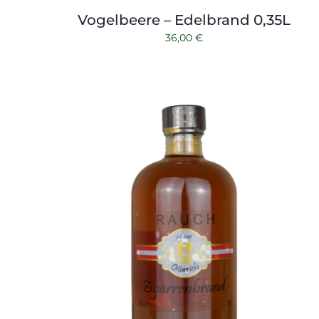
Vogelbeere – Edelbrand 0,35L
36,00
€