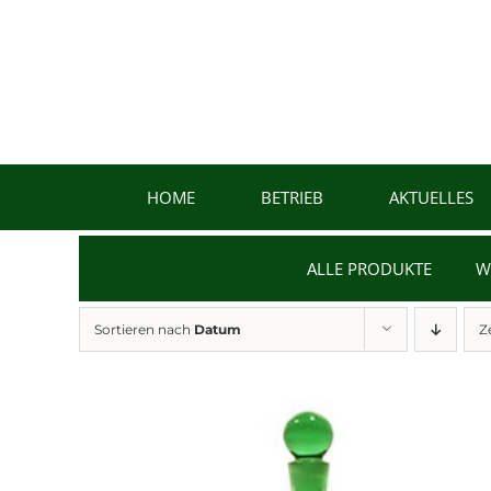
Zum
Inhalt
springen
HOME
BETRIEB
AKTUELLES
ALLE PRODUKTE
W
Sortieren nach
Datum
Z