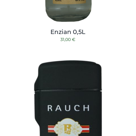
Enzian 0,5L
31,00
€