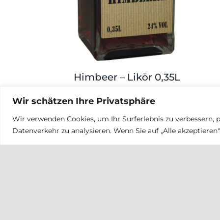
Himbeer – Likör 0,35L
16,00
€
Wir schätzen Ihre Privatsphäre
Wir verwenden Cookies, um Ihr Surferlebnis zu verbessern, p
Datenverkehr zu analysieren. Wenn Sie auf „Alle akzeptiere
Weinhof Rauch
Weinhof Rauch
Perbersdorf 30