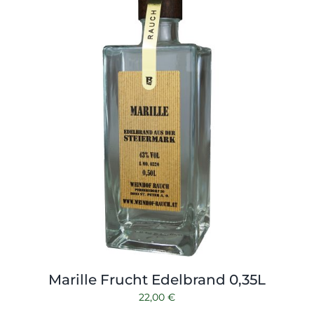
Marille Frucht Edelbrand 0,35L
22,00
€