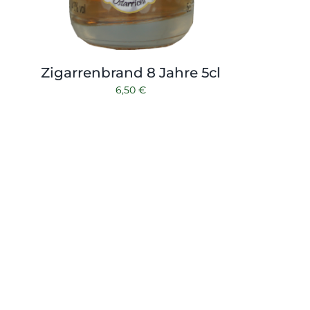
Zigarrenbrand 8 Jahre 5cl
6,50
€