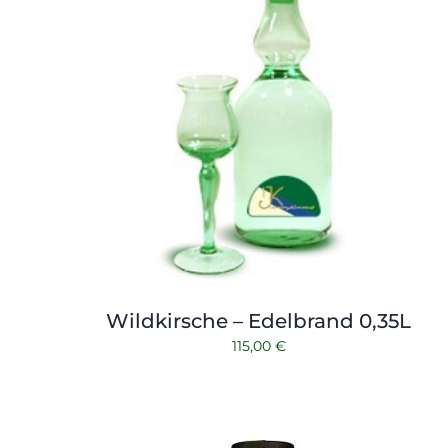
Wildkirsche – Edelbrand 0,35L
115,00
€