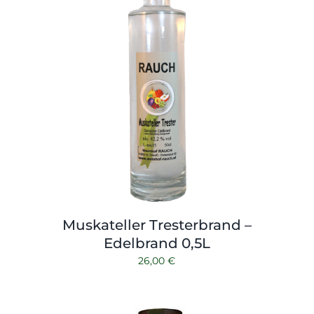
Muskateller Tresterbrand –
Edelbrand 0,5L
26,00
€