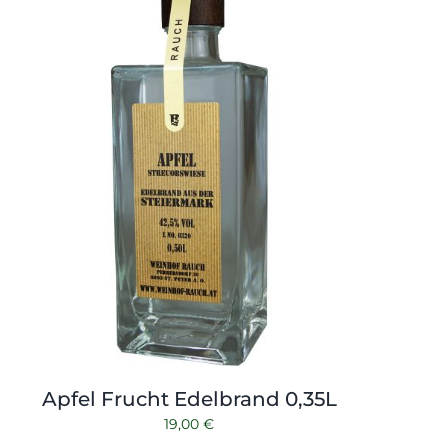
Apfel Frucht Edelbrand 0,35L
19,00
€