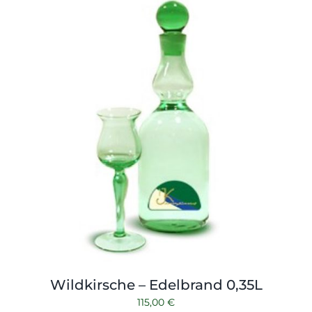
Shop
Tabak
Kontakt
Zubehör
Wildkirsche – Edelbrand 0,35L
115,00
€