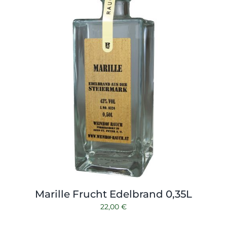
Marille Frucht Edelbrand 0,35L
22,00
€