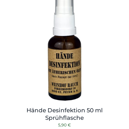
Hände Desinfektion 50 ml
Sprühflasche
5,90
€