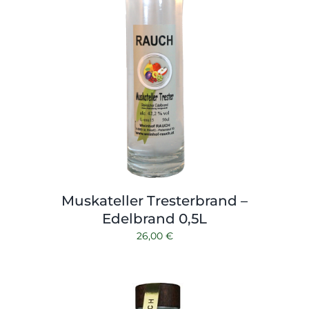
Muskateller Tresterbrand –
Edelbrand 0,5L
26,00
€