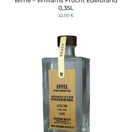
Birne – Williams Frucht Edelbrand
0,35L
22,00
€