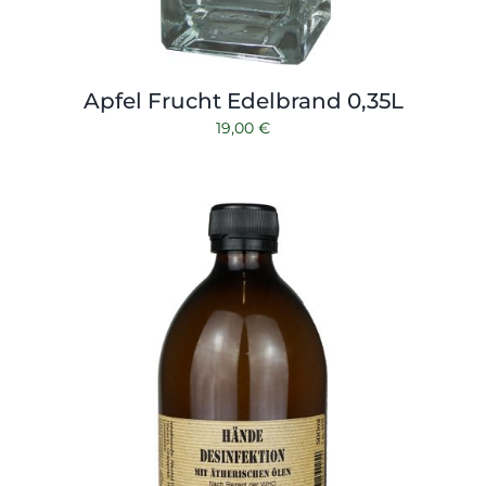
Apfel Frucht Edelbrand 0,35L
19,00
€