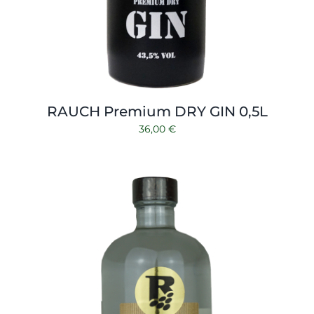
RAUCH Premium DRY GIN 0,5L
36,00
€