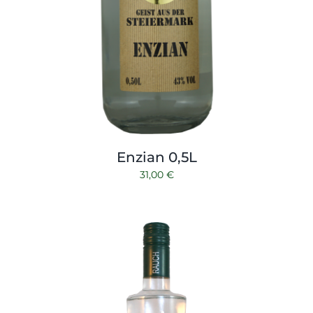
Enzian 0,5L
31,00
€