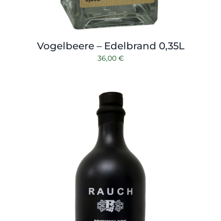
Vogelbeere – Edelbrand 0,35L
36,00
€