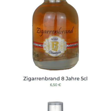
Zigarrenbrand 8 Jahre 5cl
6,50
€