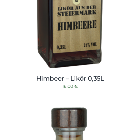
Himbeer – Likör 0,35L
16,00
€