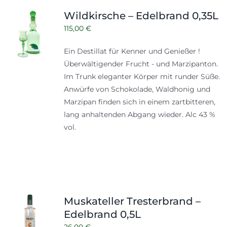
Shop
Tabak
Wildkirsche – Edelbrand 0,35L
Kontakt
115,00
€
Zubehör
Ein Destillat für Kenner und Genießer !
Überwältigender Frucht - und Marzipanton.
Im Trunk eleganter Körper mit runder Süße.
Anwürfe von Schokolade, Waldhonig und
Marzipan finden sich in einem zartbitteren,
lang anhaltenden Abgang wieder. Alc 43 %
vol.
Muskateller Tresterbrand –
Edelbrand 0,5L
26,00
€