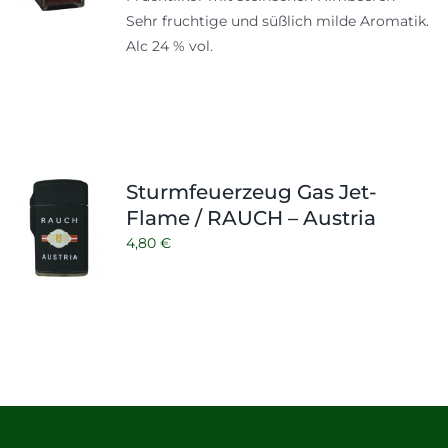
Sehr fruchtige und süßlich milde Aromatik.
Alc 24 % vol.
Sturmfeuerzeug Gas Jet-
Flame / RAUCH – Austria
4,80
€