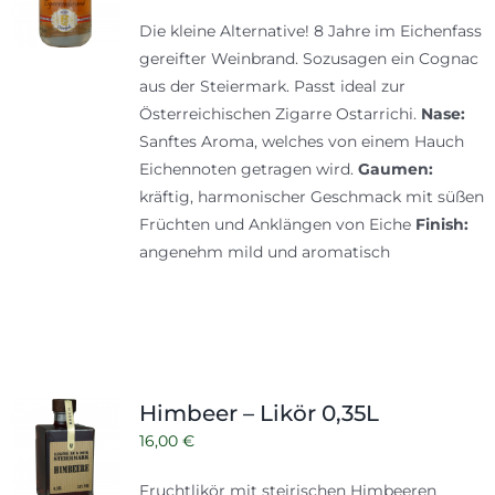
Die kleine Alternative! 8 Jahre im Eichenfass
gereifter Weinbrand. Sozusagen ein Cognac
aus der Steiermark. Passt ideal zur
Österreichischen Zigarre Ostarrichi.
Nase:
Sanftes Aroma, welches von einem Hauch
Eichennoten getragen wird.
Gaumen:
kräftig, harmonischer Geschmack mit süßen
Früchten und Anklängen von Eiche
Finish:
angenehm mild und aromatisch
Himbeer – Likör 0,35L
16,00
€
Fruchtlikör mit steirischen Himbeeren