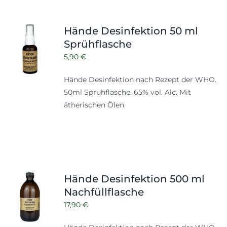
Hände Desinfektion 50 ml
Sprühflasche
5,90
€
Hände Desinfektion nach Rezept der WHO.
50ml Sprühflasche. 65% vol. Alc. Mit
ätherischen Ölen.
Hände Desinfektion 500 ml
Nachfüllflasche
17,90
€