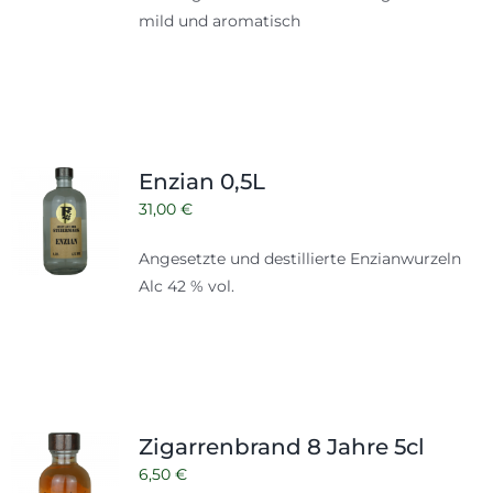
mild und aromatisch
Enzian 0,5L
31,00
€
Angesetzte und destillierte Enzianwurzeln
Alc 42 % vol.
Zigarrenbrand 8 Jahre 5cl
6,50
€