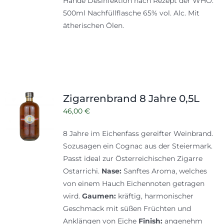
Hände Desinfektion nach Rezept der WHO.
500ml
Nachfüllflasche
65% vol. Alc. Mit
ätherischen Ölen.
Zigarrenbrand 8 Jahre 0,5L
46,00
€
8 Jahre im Eichenfass gereifter Weinbrand.
Sozusagen ein Cognac aus der Steiermark.
Passt ideal zur Österreichischen Zigarre
Ostarrichi.
Nase:
Sanftes Aroma, welches
von einem Hauch Eichennoten getragen
wird.
Gaumen:
kräftig, harmonischer
Geschmack mit süßen Früchten und
Anklängen von Eiche
Finish:
angenehm