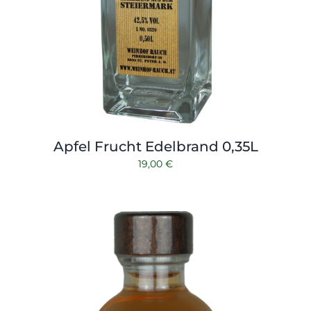
Apfel Frucht Edelbrand 0,35L
19,00
€