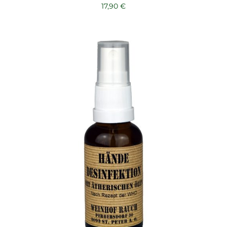
17,90
€