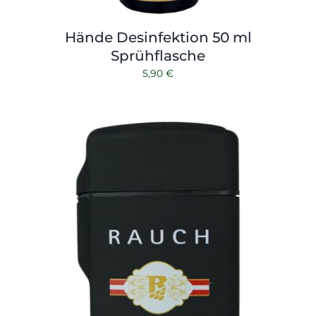
Hände Desinfektion 50 ml
Sprühflasche
5,90
€