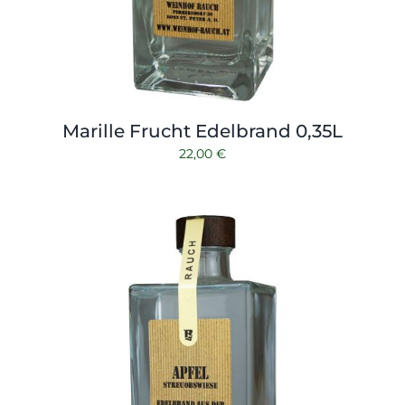
Marille Frucht Edelbrand 0,35L
22,00
€