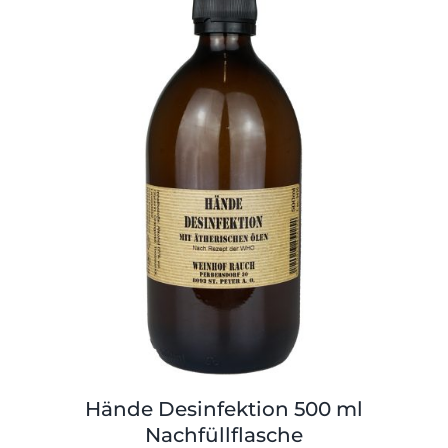
Shop
Tabak
Kontakt
Zubehör
Hände Desinfektion 500 ml
Nachfüllflasche