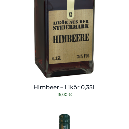
Himbeer – Likör 0,35L
16,00
€