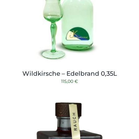
Wildkirsche – Edelbrand 0,35L
115,00
€