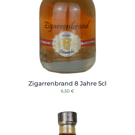
Zigarrenbrand 8 Jahre 5cl
6,50
€