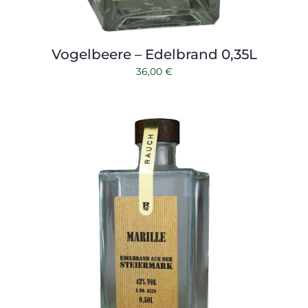
Vogelbeere – Edelbrand 0,35L
36,00
€