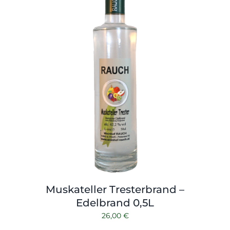
Muskateller Tresterbrand –
Edelbrand 0,5L
26,00
€