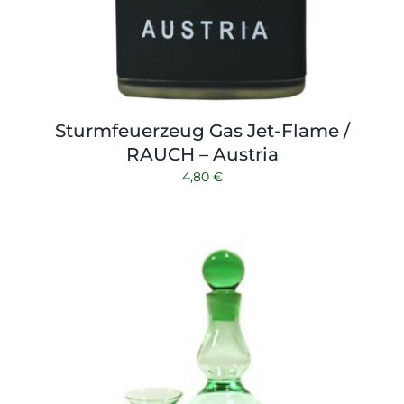
Sturmfeuerzeug Gas Jet-Flame /
RAUCH – Austria
4,80
€