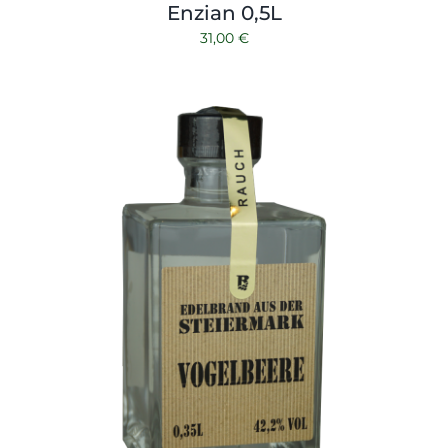
Enzian 0,5L
31,00
€