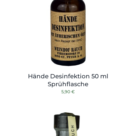
Hände Desinfektion 50 ml
Sprühflasche
5,90
€