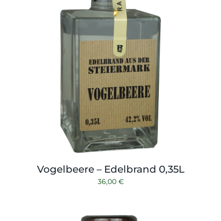
Vogelbeere – Edelbrand 0,35L
36,00
€