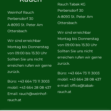
Rauch Tabak KG
Perbersdorf 30
Weinhof Rauch
A-8093 St. Peter Am
Perbersdorf 30
Ottersbach
A-8093 St. Peter Am
Ottersbach
Wir sind erreichbar
Montag bis Donnerstag
Wir sind erreichbar
von 09:00 bis 15:30 Uhr
Montag bis Donnerstag
Sollten Sie uns nicht
von 09:00 bis 15:30 Uhr
erreichen rufen wir gerne
Sollten Sie uns nicht
zurück.
erreichen rufen wir gerne
zurück.
Büro: +43 664 73 11 3003
mobil: +43 664 28 08 437
Büro: +43 664 73 11 3003
e-mail:
office@tabak-
mobil: +43 664 28 08 437
rauch.at
Email:
rauch@weinhof-
rauch.at