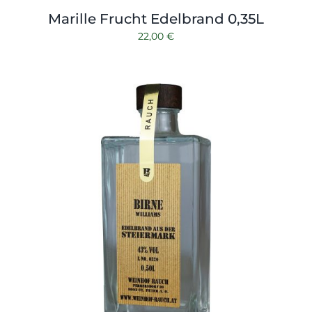
Marille Frucht Edelbrand 0,35L
22,00
€