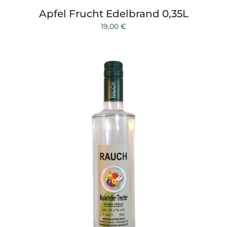
Apfel Frucht Edelbrand 0,35L
19,00
€