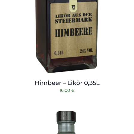
Himbeer – Likör 0,35L
16,00
€