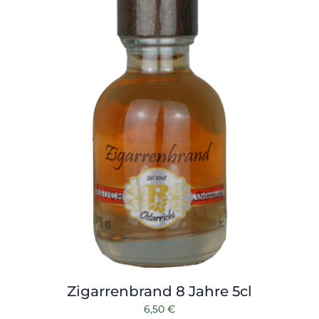
Zigarrenbrand 8 Jahre 5cl
6,50
€