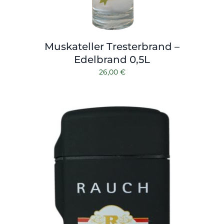
Muskateller Tresterbrand –
Edelbrand 0,5L
26,00
€