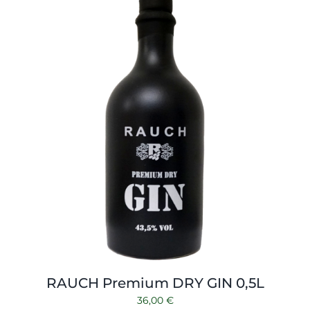
Shop
Tabak
Kontakt
Zubehör
RAUCH Premium DRY GIN 0,5L
36,00
€