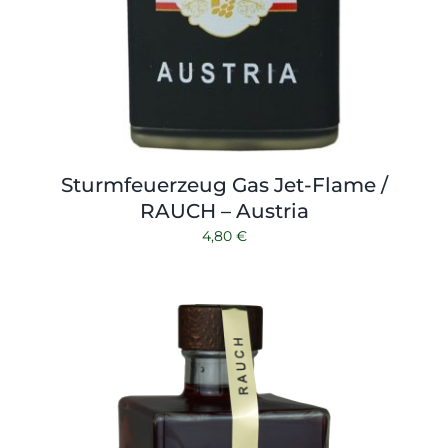
Sturmfeuerzeug Gas Jet-Flame /
RAUCH – Austria
4,80
€