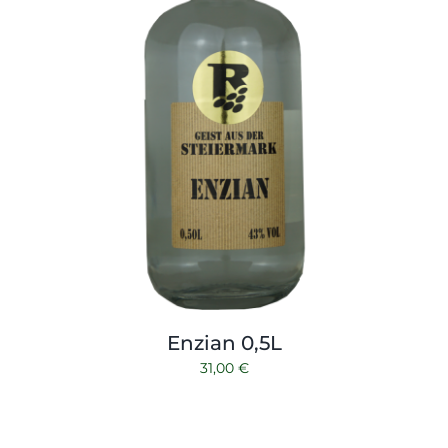
Enzian 0,5L
31,00
€