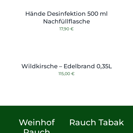
Hände Desinfektion 500 ml
Nachfüllflasche
17,90
€
Wildkirsche – Edelbrand 0,35L
115,00
€
Weinhof
Rauch Tabak
Rauch