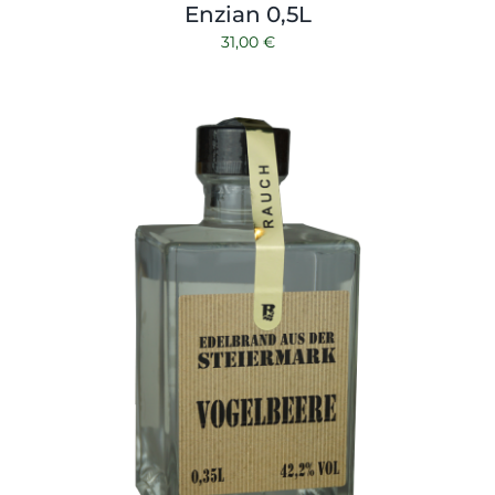
Enzian 0,5L
31,00
€