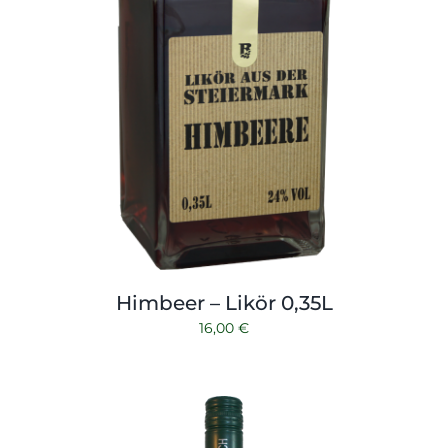
Himbeer – Likör 0,35L
16,00
€