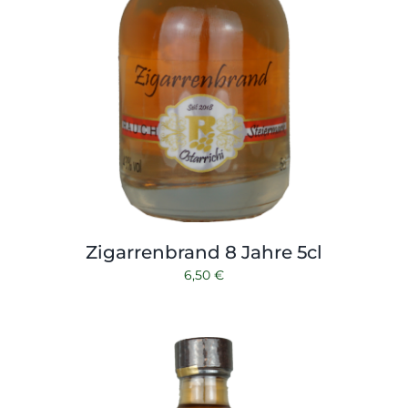
Zigarrenbrand 8 Jahre 5cl
6,50
€