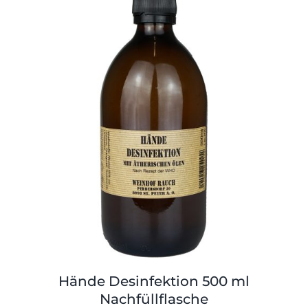
Shop
Tabak
Kontakt
Zubehör
Hände Desinfektion 500 ml
Nachfüllflasche