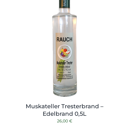
Muskateller Tresterbrand –
Edelbrand 0,5L
26,00
€