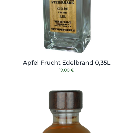
Apfel Frucht Edelbrand 0,35L
19,00
€