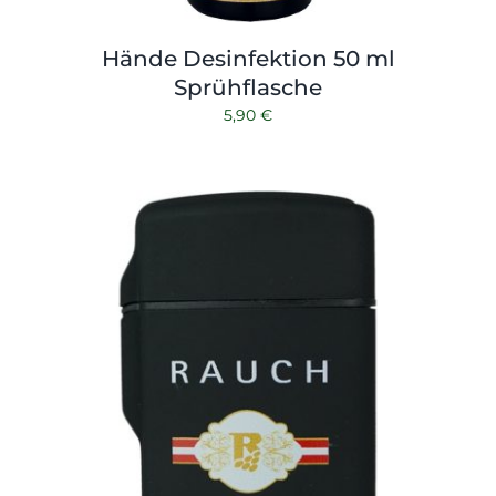
Hände Desinfektion 50 ml
Sprühflasche
5,90
€