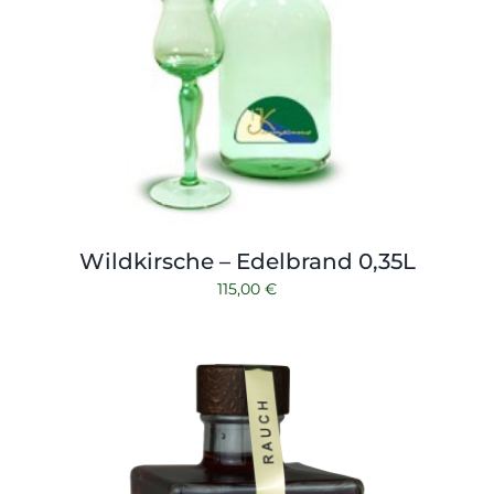
Wildkirsche – Edelbrand 0,35L
115,00
€