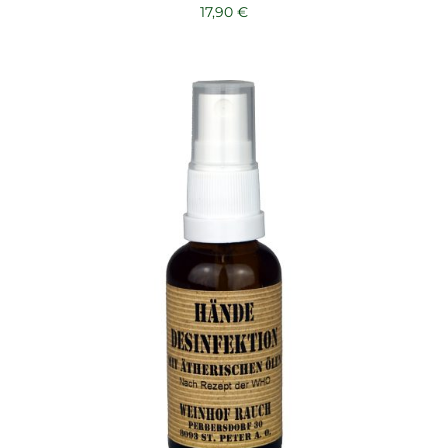
17,90
€