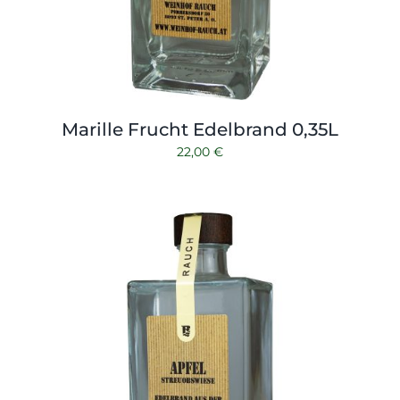
Marille Frucht Edelbrand 0,35L
22,00
€