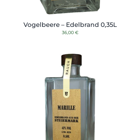
Vogelbeere – Edelbrand 0,35L
36,00
€