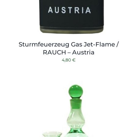
Sturmfeuerzeug Gas Jet-Flame /
RAUCH – Austria
4,80
€