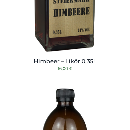
Himbeer – Likör 0,35L
16,00
€