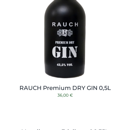
RAUCH Premium DRY GIN 0,5L
36,00
€