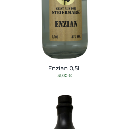
Enzian 0,5L
31,00
€