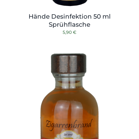
Hände Desinfektion 50 ml
Sprühflasche
5,90
€