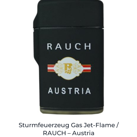
Shop
Tabak
Kontakt
Zubehör
Sturmfeuerzeug Gas Jet-Flame /
RAUCH – Austria