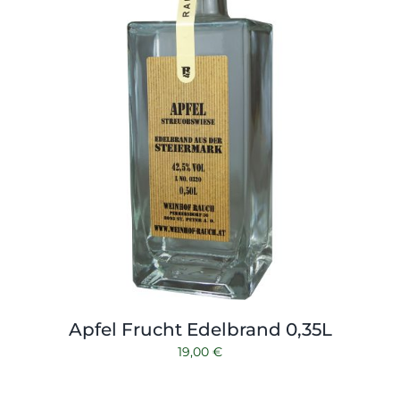
Apfel Frucht Edelbrand 0,35L
19,00
€