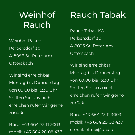
Weinhof
Rauch Tabak
Rauch
Rauch Tabak KG
Perbersdorf 30
Weinhof Rauch
A-8093 St. Peter Am
Perbersdorf 30
Ottersbach
A-8093 St. Peter Am
Ottersbach
Wir sind erreichbar
Montag bis Donnerstag
Wir sind erreichbar
von 09:00 bis 15:30 Uhr
Montag bis Donnerstag
Sollten Sie uns nicht
von 09:00 bis 15:30 Uhr
erreichen rufen wir gerne
Sollten Sie uns nicht
zurück.
erreichen rufen wir gerne
zurück.
Büro: +43 664 73 11 3003
mobil: +43 664 28 08 437
Büro: +43 664 73 11 3003
e-mail:
office@tabak-
mobil: +43 664 28 08 437