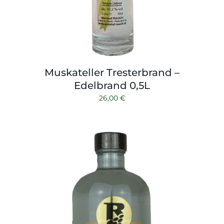
Muskateller Tresterbrand –
Edelbrand 0,5L
26,00
€