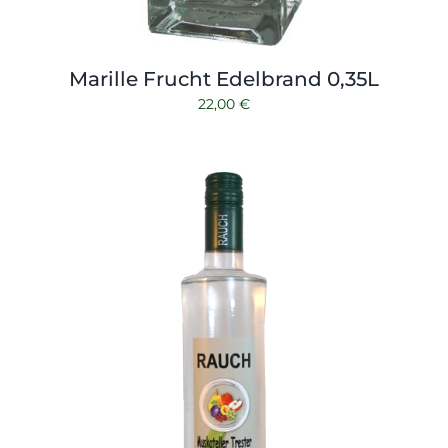
Marille Frucht Edelbrand 0,35L
22,00
€