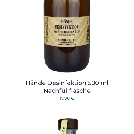
Hände Desinfektion 500 ml
Nachfüllflasche
17,90
€