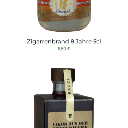
Zigarrenbrand 8 Jahre 5cl
6,50
€