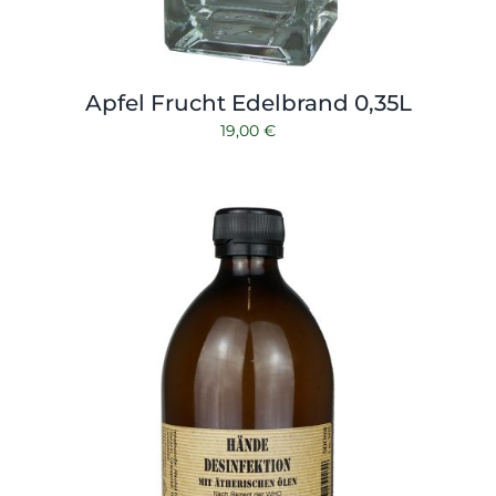
Apfel Frucht Edelbrand 0,35L
19,00
€