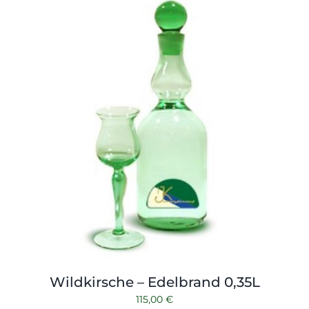
Shop
Tabak
Kontakt
Zubehör
Wildkirsche – Edelbrand 0,35L
115,00
€