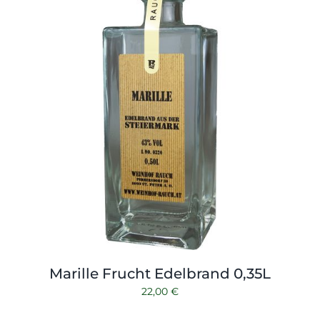
Marille Frucht Edelbrand 0,35L
22,00
€