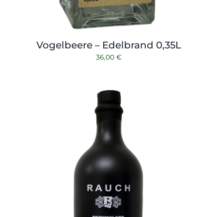
Vogelbeere – Edelbrand 0,35L
36,00
€