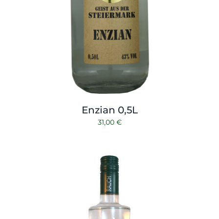
Enzian 0,5L
31,00
€