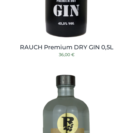
RAUCH Premium DRY GIN 0,5L
36,00
€