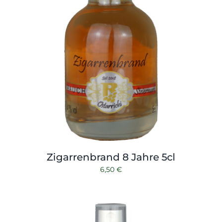
Zigarrenbrand 8 Jahre 5cl
6,50
€