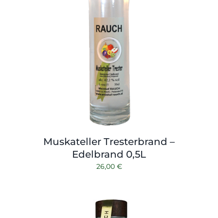
Muskateller Tresterbrand –
Edelbrand 0,5L
26,00
€