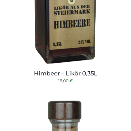
Himbeer – Likör 0,35L
16,00
€