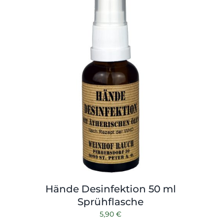
Hände Desinfektion 50 ml
Sprühflasche
5,90
€