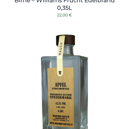
Birne – Williams Frucht Edelbrand
0,35L
22,00
€