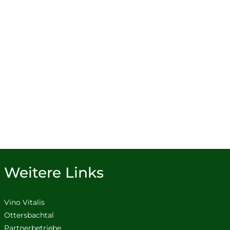
Weitere Links
Vino Vitalis
Ottersbachtal
Partnerbetriebe