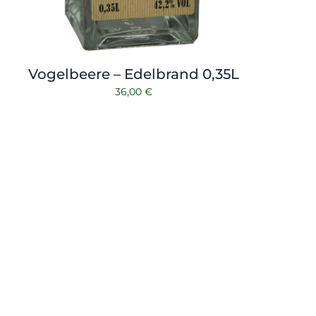
Vogelbeere – Edelbrand 0,35L
36,00
€