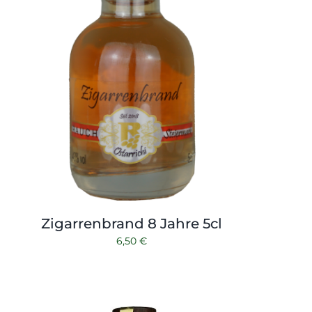
Zigarrenbrand 8 Jahre 5cl
6,50
€