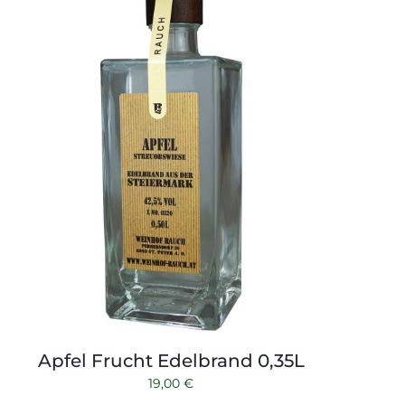
Apfel Frucht Edelbrand 0,35L
19,00
€