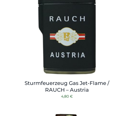
Sturmfeuerzeug Gas Jet-Flame /
RAUCH – Austria
4,80
€