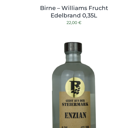
Birne – Williams Frucht
Edelbrand 0,35L
22,00
€