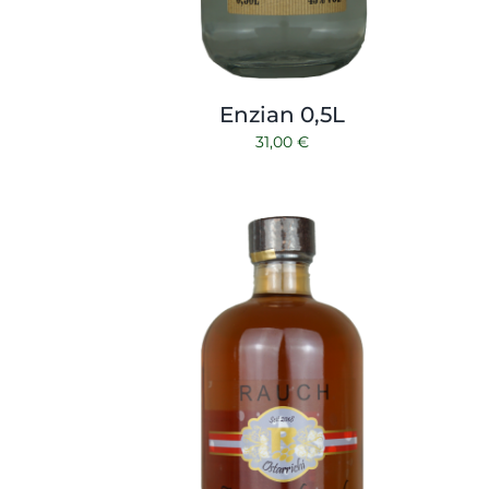
Enzian 0,5L
31,00
€