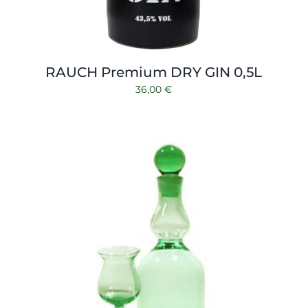
RAUCH Premium DRY GIN 0,5L
36,00
€