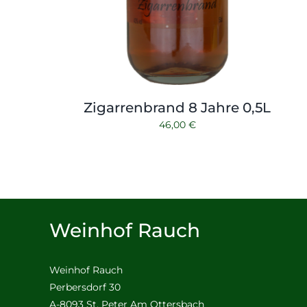
Zigarrenbrand 8 Jahre 0,5L
46,00
€
Weinhof Rauch
Weinhof Rauch
Perbersdorf 30
A-8093 St. Peter Am Ottersbach