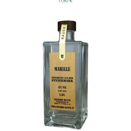
17,90
€