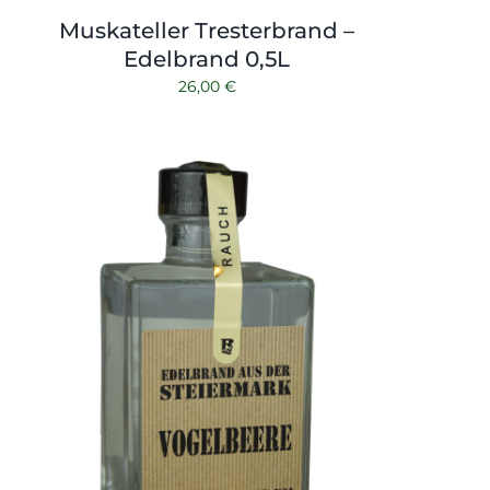
Muskateller Tresterbrand –
Edelbrand 0,5L
26,00
€