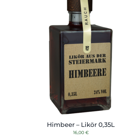
Himbeer – Likör 0,35L
16,00
€