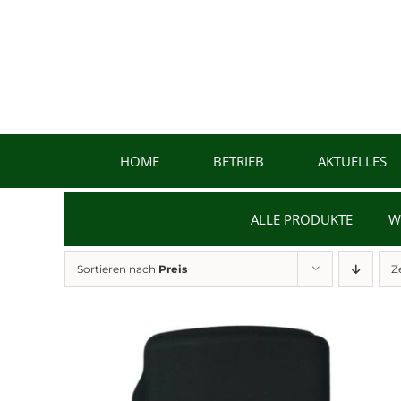
Zum
Inhalt
springen
HOME
BETRIEB
AKTUELLES
ALLE PRODUKTE
W
Sortieren nach
Preis
Z