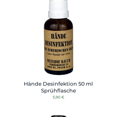
Hände Desinfektion 50 ml
Sprühflasche
5,90
€