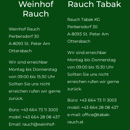
Weinhof
Rauch Tabak
Rauch
Rauch Tabak KG
Perbersdorf 30
Weinhof Rauch
A-8093 St. Peter Am
Perbersdorf 30
Ottersbach
A-8093 St. Peter Am
Ottersbach
Wir sind erreichbar
Montag bis Donnerstag
Wir sind erreichbar
von 09:00 bis 15:30 Uhr
Montag bis Donnerstag
Sollten Sie uns nicht
von 09:00 bis 15:30 Uhr
erreichen rufen wir gerne
Sollten Sie uns nicht
zurück.
erreichen rufen wir gerne
zurück.
Büro: +43 664 73 11 3003
mobil: +43 664 28 08 437
Büro: +43 664 73 11 3003
e-mail:
office@tabak-
mobil: +43 664 28 08 437
rauch.at
Email:
rauch@weinhof-