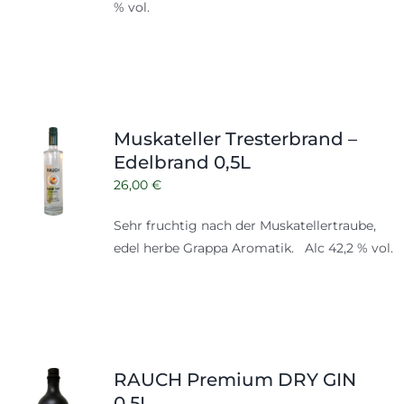
% vol.
Muskateller Tresterbrand –
Edelbrand 0,5L
26,00
€
Sehr fruchtig nach der Muskatellertraube,
edel herbe Grappa Aromatik. Alc 42,2 % vol.
RAUCH Premium DRY GIN
0,5L