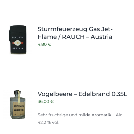
Sturmfeuerzeug Gas Jet-
Flame / RAUCH – Austria
4,80
€
Vogelbeere – Edelbrand 0,35L
36,00
€
Sehr fruchtige und milde Aromatik. Alc
42,2 % vol.