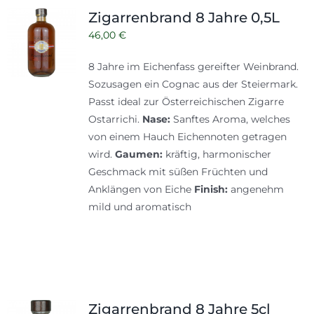
Zigarrenbrand 8 Jahre 0,5L
46,00
€
8 Jahre im Eichenfass gereifter Weinbrand.
Sozusagen ein Cognac aus der Steiermark.
Passt ideal zur Österreichischen Zigarre
Ostarrichi.
Nase:
Sanftes Aroma, welches
von einem Hauch Eichennoten getragen
wird.
Gaumen:
kräftig, harmonischer
Geschmack mit süßen Früchten und
Anklängen von Eiche
Finish:
angenehm
mild und aromatisch
Zigarrenbrand 8 Jahre 5cl