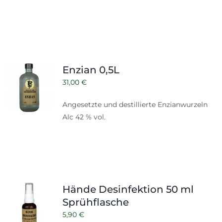
Enzian 0,5L
31,00
€
Angesetzte und destillierte Enzianwurzeln
Alc 42 % vol.
Hände Desinfektion 50 ml
Sprühflasche
5,90
€