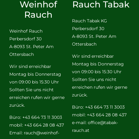
Weinhof
Rauch Tabak
Rauch
Rauch Tabak KG
Perbersdorf 30
Weinhof Rauch
A-8093 St. Peter Am
Perbersdorf 30
Ottersbach
A-8093 St. Peter Am
Ottersbach
Wir sind erreichbar
Montag bis Donnerstag
Wir sind erreichbar
von 09:00 bis 15:30 Uhr
Montag bis Donnerstag
Sollten Sie uns nicht
von 09:00 bis 15:30 Uhr
erreichen rufen wir gerne
Sollten Sie uns nicht
zurück.
erreichen rufen wir gerne
zurück.
Büro: +43 664 73 11 3003
mobil: +43 664 28 08 437
Büro: +43 664 73 11 3003
e-mail:
office@tabak-
mobil: +43 664 28 08 437
rauch.at
Email:
rauch@weinhof-