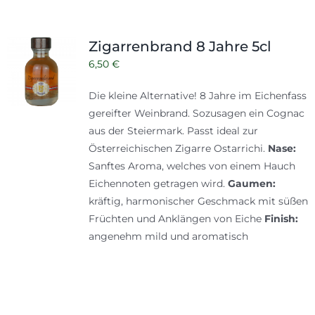
Zigarrenbrand 8 Jahre 5cl
6,50
€
Die kleine Alternative! 8 Jahre im Eichenfass
gereifter Weinbrand. Sozusagen ein Cognac
aus der Steiermark. Passt ideal zur
Österreichischen Zigarre Ostarrichi.
Nase:
Sanftes Aroma, welches von einem Hauch
Eichennoten getragen wird.
Gaumen:
kräftig, harmonischer Geschmack mit süßen
Früchten und Anklängen von Eiche
Finish:
angenehm mild und aromatisch