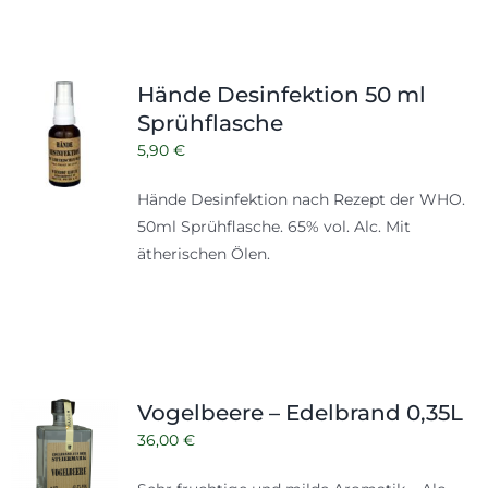
Hände Desinfektion 50 ml
Sprühflasche
5,90
€
Hände Desinfektion nach Rezept der WHO.
50ml Sprühflasche. 65% vol. Alc. Mit
ätherischen Ölen.
Vogelbeere – Edelbrand 0,35L
36,00
€