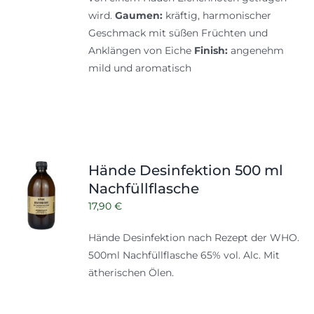
wird.
Gaumen:
kräftig, harmonischer
Geschmack mit süßen Früchten und
Anklängen von Eiche
Finish:
angenehm
mild und aromatisch
Hände Desinfektion 500 ml
Nachfüllflasche
17,90
€
Hände Desinfektion nach Rezept der WHO.
500ml
Nachfüllflasche
65% vol. Alc. Mit
ätherischen Ölen.