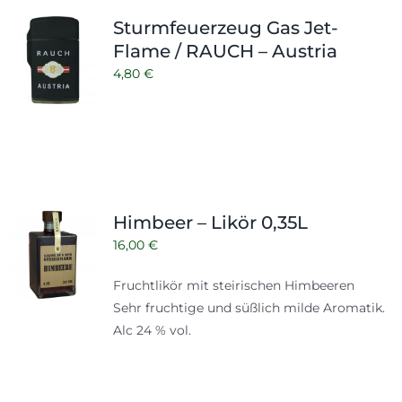
Shop
Tabak
Sturmfeuerzeug Gas Jet-
Flame / RAUCH – Austria
Kontakt
Zubehör
4,80
€
Himbeer – Likör 0,35L
16,00
€
Fruchtlikör mit steirischen Himbeeren
Sehr fruchtige und süßlich milde Aromatik.
Alc 24 % vol.