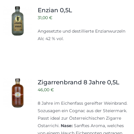
Enzian 0,5L
31,00
€
Angesetzte und destillierte Enzianwurzeln
Alc 42 % vol.
Zigarrenbrand 8 Jahre 0,5L
46,00
€
8 Jahre im Eichenfass gereifter Weinbrand.
Sozusagen ein Cognac aus der Steiermark.
Passt ideal zur Österreichischen Zigarre
Ostarrichi.
Nase:
Sanftes Aroma, welches
von einem Hauch Eichennoten getragen