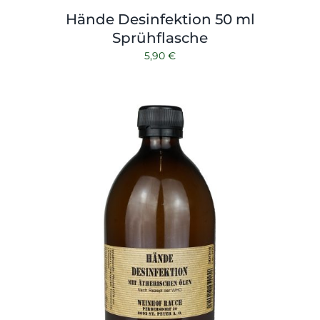
Hände Desinfektion 50 ml
Sprühflasche
5,90
€