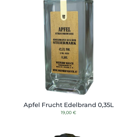
Apfel Frucht Edelbrand 0,35L
19,00
€