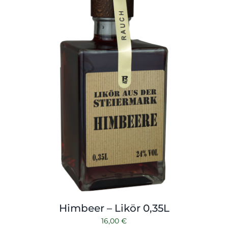
Himbeer – Likör 0,35L
16,00
€