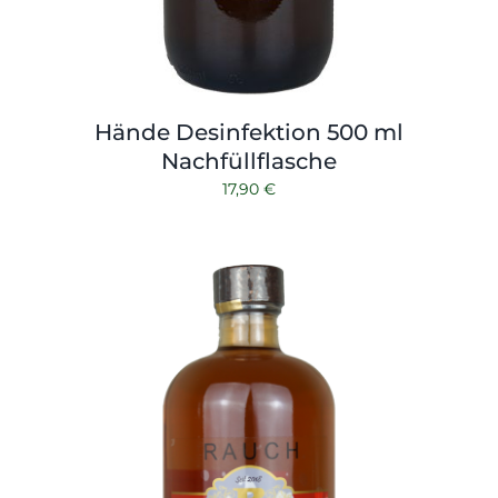
Hände Desinfektion 500 ml
Nachfüllflasche
17,90
€