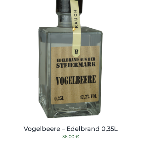
Vogelbeere – Edelbrand 0,35L
36,00
€