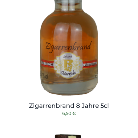
Zigarrenbrand 8 Jahre 5cl
6,50
€