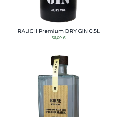
RAUCH Premium DRY GIN 0,5L
36,00
€