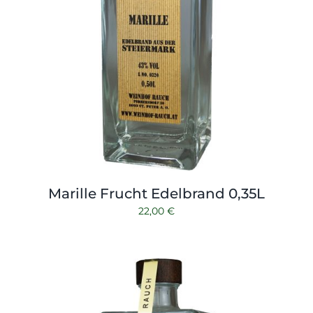
Marille Frucht Edelbrand 0,35L
22,00
€