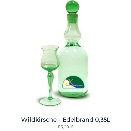
Shop
Tabak
Kontakt
Zubehör
Wildkirsche – Edelbrand 0,35L
115,00
€