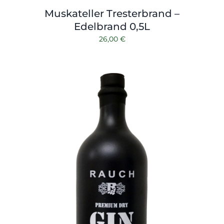
Muskateller Tresterbrand –
Edelbrand 0,5L
26,00
€