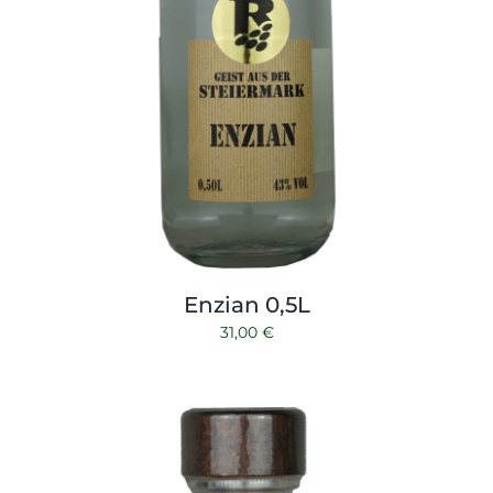
Enzian 0,5L
31,00
€