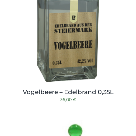
Vogelbeere – Edelbrand 0,35L
36,00
€