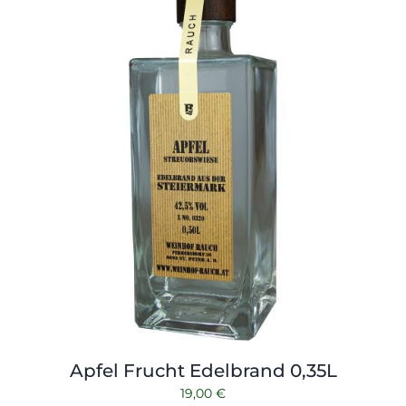
Shop
Tabak
Kontakt
Zubehör
Apfel Frucht Edelbrand 0,35L
19,00
€