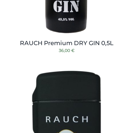
RAUCH Premium DRY GIN 0,5L
36,00
€