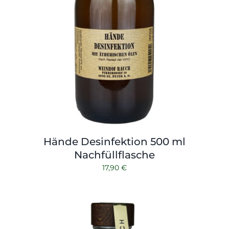
Hände Desinfektion 500 ml
Nachfüllflasche
17,90
€