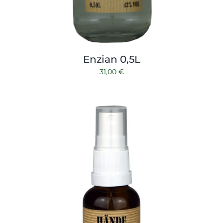
Enzian 0,5L
31,00
€