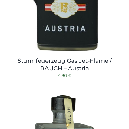
Sturmfeuerzeug Gas Jet-Flame /
RAUCH – Austria
4,80
€