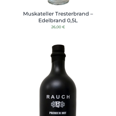
Muskateller Tresterbrand –
Edelbrand 0,5L
26,00
€