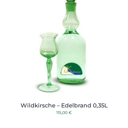
Wildkirsche – Edelbrand 0,35L
115,00
€