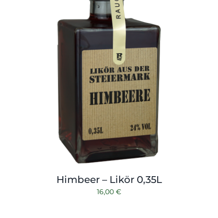
Himbeer – Likör 0,35L
16,00
€