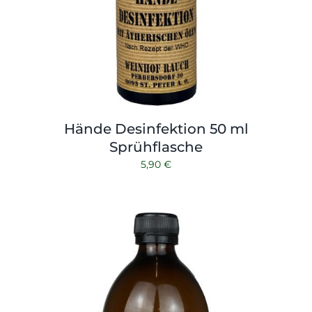
Hände Desinfektion 50 ml
Sprühflasche
5,90
€