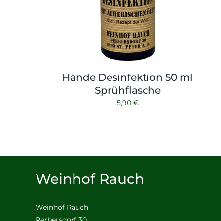
Hände Desinfektion 50 ml
Sprühflasche
5,90
€
Weinhof Rauch
Weinhof Rauch
Perbersdorf 30