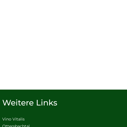
Weitere Links
Vino Vitalis
Ottersbachtal