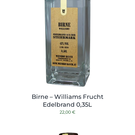
Birne – Williams Frucht
Edelbrand 0,35L
22,00
€