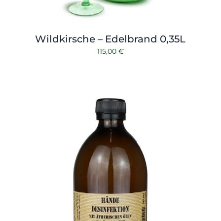
Wildkirsche – Edelbrand 0,35L
115,00
€