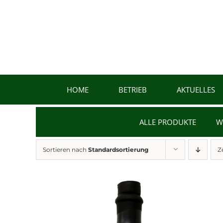
Zum
Inhalt
springen
HOME
BETRIEB
AKTUELLES
ALLE PRODUKTE
W
Sortieren nach
Standardsortierung
Z