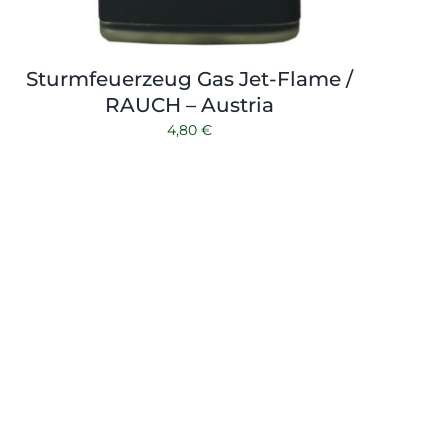
Sturmfeuerzeug Gas Jet-Flame /
RAUCH – Austria
4,80
€