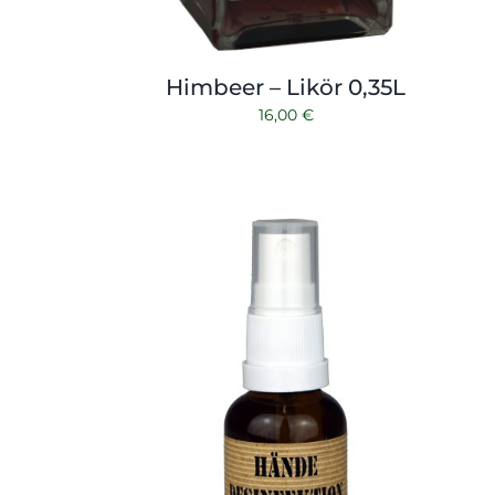
Himbeer – Likör 0,35L
16,00
€