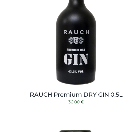
RAUCH Premium DRY GIN 0,5L
36,00
€