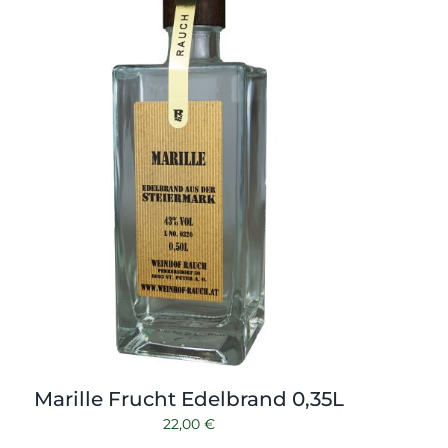
Marille Frucht Edelbrand 0,35L
22,00
€