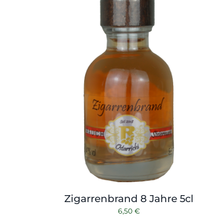
Zigarrenbrand 8 Jahre 5cl
6,50
€