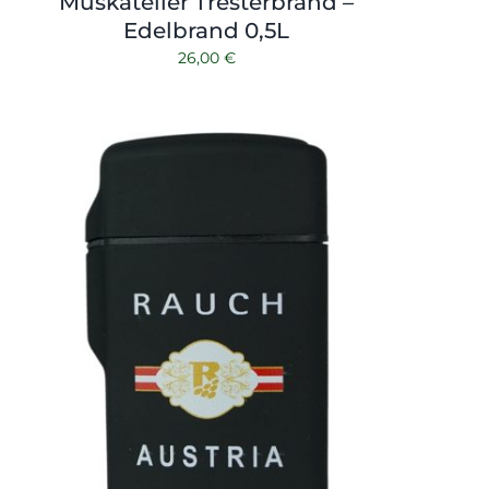
Muskateller Tresterbrand –
Edelbrand 0,5L
26,00
€