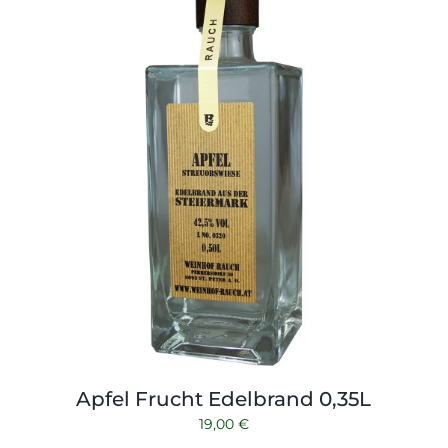
Apfel Frucht Edelbrand 0,35L
19,00
€