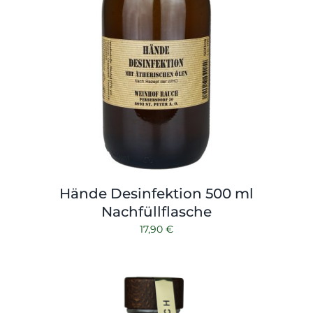
Hände Desinfektion 500 ml
Nachfüllflasche
17,90
€