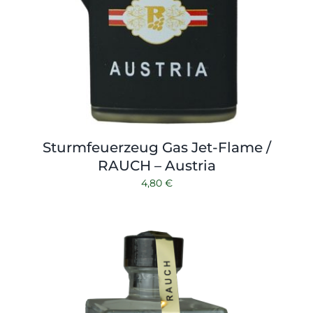
Sturmfeuerzeug Gas Jet-Flame /
RAUCH – Austria
4,80
€