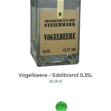
Vogelbeere – Edelbrand 0,35L
36,00
€