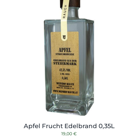
Shop
Tabak
Kontakt
Zubehör
Apfel Frucht Edelbrand 0,35L
19,00
€