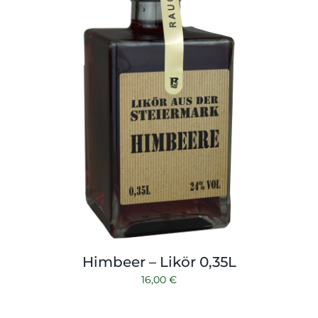
Himbeer – Likör 0,35L
16,00
€