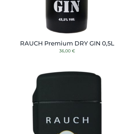
RAUCH Premium DRY GIN 0,5L
36,00
€