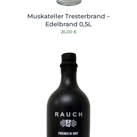
Muskateller Tresterbrand –
Edelbrand 0,5L
26,00
€