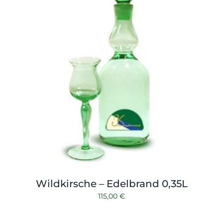
Wildkirsche – Edelbrand 0,35L
115,00
€