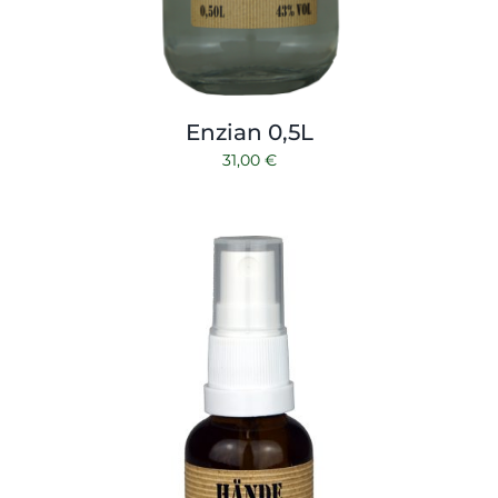
Enzian 0,5L
31,00
€