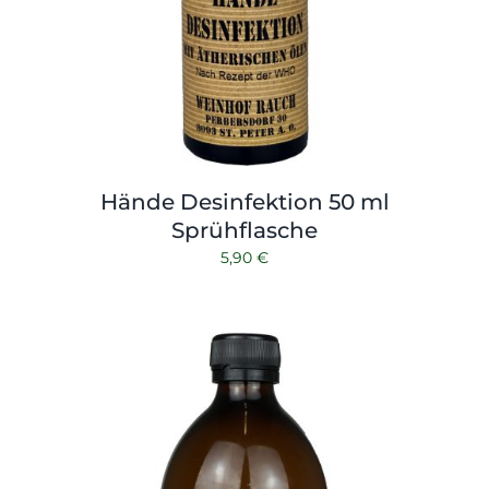
Hände Desinfektion 50 ml
Sprühflasche
5,90
€