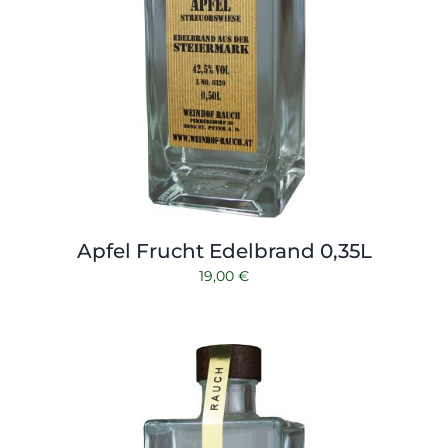
Apfel Frucht Edelbrand 0,35L
19,00
€