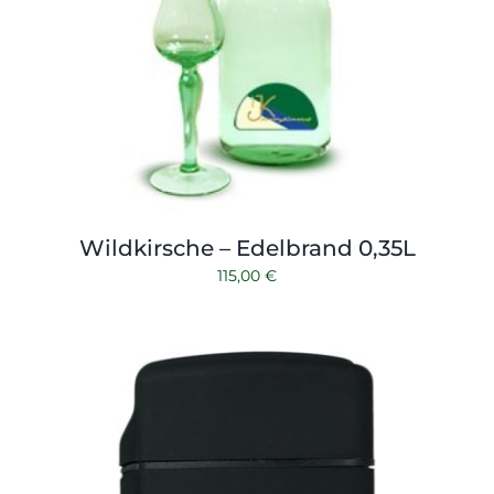
Wildkirsche – Edelbrand 0,35L
115,00
€