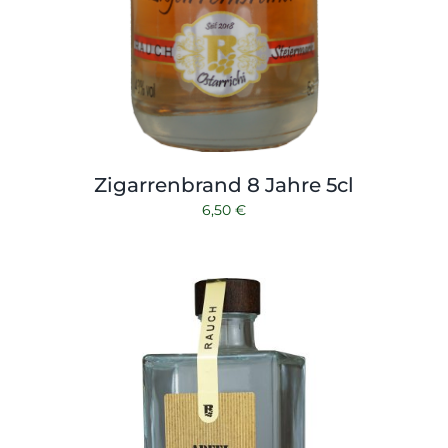
Zigarrenbrand 8 Jahre 5cl
6,50
€