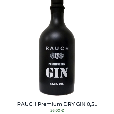
Shop
Tabak
Kontakt
Zubehör
RAUCH Premium DRY GIN 0,5L
36,00
€