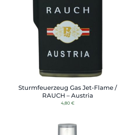
Sturmfeuerzeug Gas Jet-Flame /
RAUCH – Austria
4,80
€