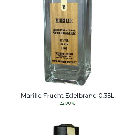
Marille Frucht Edelbrand 0,35L
22,00
€