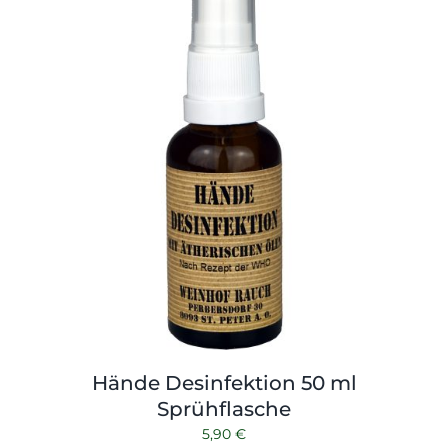
Hände Desinfektion 50 ml
Sprühflasche
5,90
€