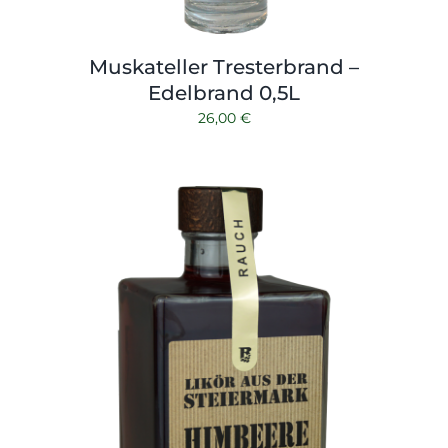
Muskateller Tresterbrand –
Edelbrand 0,5L
26,00
€