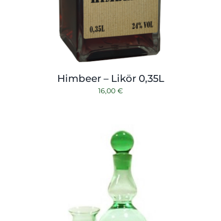
Himbeer – Likör 0,35L
16,00
€