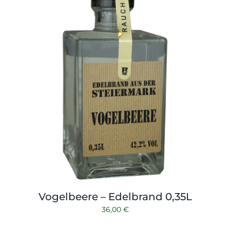
Vogelbeere – Edelbrand 0,35L
36,00
€