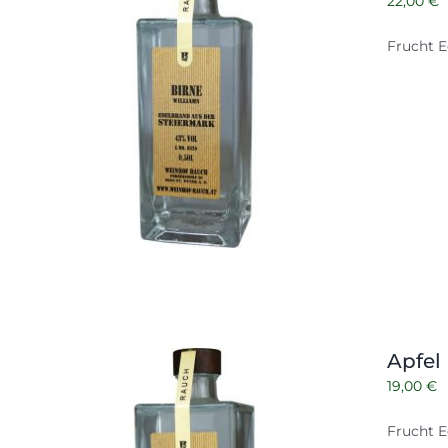
22,00
€
Frucht E
Apfel
19,00
€
Frucht E