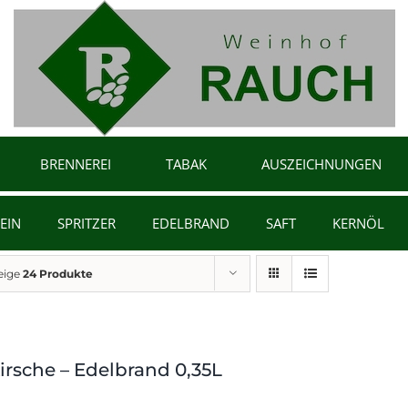
BRENNEREI
TABAK
AUSZEICHNUNGEN
EIN
SPRITZER
EDELBRAND
SAFT
KERNÖL
eige
24 Produkte
irsche – Edelbrand 0,35L