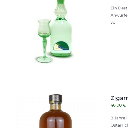
Ein Dest
Anwürfe 
vol.
Zigar
46,00
€
8 Jahre 
Ostarric