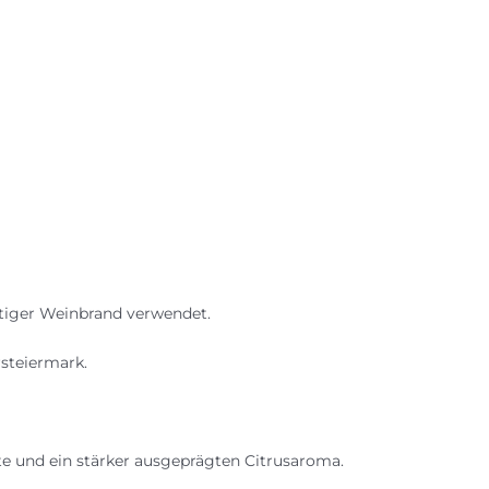
ertiger Weinbrand verwendet.
steiermark.
 und ein stärker ausgeprägten Citrusaroma.