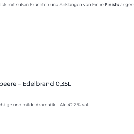
ck mit süßen Früchten und Anklängen von Eiche
Finish:
angene
beere – Edelbrand 0,35L
chtige und milde Aromatik. Alc 42,2 % vol.