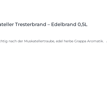
teller Tresterbrand – Edelbrand 0,5L
chtig nach der Muskatellertraube, edel herbe Grappa Aromatik. A