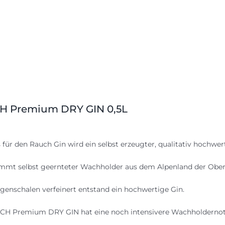
 Premium DRY GIN 0,5L
s für den Rauch Gin wird ein selbst erzeugter, qualitativ hochw
mt selbst geernteter Wachholder aus dem Alpenland der Ober
genschalen verfeinert entstand ein hochwertige Gin.
H Premium DRY GIN hat eine noch intensivere Wachholdernote