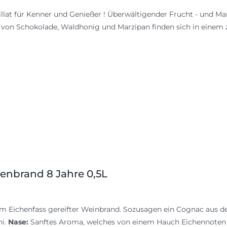
illat für Kenner und Genießer ! Überwältigender Frucht - und M
von Schokolade, Waldhonig und Marzipan finden sich in einem z
renbrand 8 Jahre 0,5L
im Eichenfass gereifter Weinbrand. Sozusagen ein Cognac aus der
hi.
Nase:
Sanftes Aroma, welches von einem Hauch Eichennoten