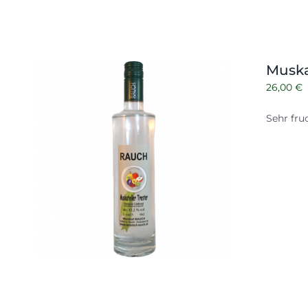
Muska
26,00
€
Sehr fru