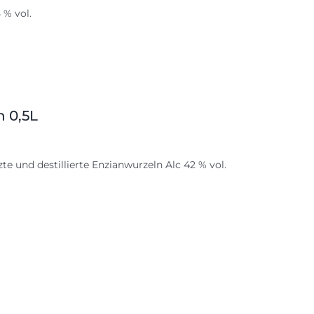
 % vol.
n 0,5L
te und destillierte Enzianwurzeln Alc 42 % vol.